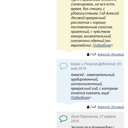
спланирован, на все есть
время, без спешки, с
удовольствием. Гид Алексей
Лесовой прекрасный
рассказчик с хорошо
поставленным голосом,
приятный, с чувством
юмора, внимательный,
элегантно одетый (по-
европейски).
Подробнее
>
Гид:
Алексей Лесовой
Борис и Розалия Дубинские, 05
мая 2018
Алексей - замечательный,
эрудированный,
интеллигентный,
прекрасный гид, с которым
хочется поехать еще!
Подробнее
>
Гид:
Алексей Лесовой
Лиля Порочкина, 27 апреля
2018
Экскурсия в Нормандию с