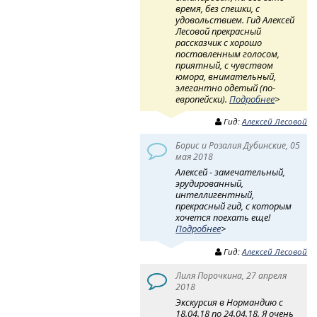
время, без спешки, с
удовольствием. Гид Алексей
Лесовой прекрасный
рассказчик с хорошо
поставленным голосом,
приятный, с чувством
юмора, внимательный,
элегантно одетый (по-
европейски).
Подробнее
>
Гид:
Алексей Лесовой
Борис и Розалия Дубинские, 05
мая 2018
Алексей - замечательный,
эрудированный,
интеллигентный,
прекрасный гид, с которым
хочется поехать еще!
Подробнее
>
Гид:
Алексей Лесовой
Лиля Порочкина, 27 апреля
2018
Экскурсия в Нормандию с
18.04.18 по 24.04.18. Я очень