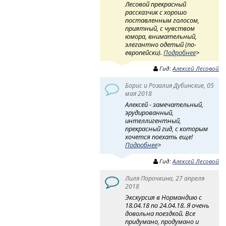
Лесовой прекрасный
рассказчик с хорошо
поставленным голосом,
приятный, с чувством
юмора, внимательный,
элегантно одетый (по-
европейски).
Подробнее
>
Гид:
Алексей Лесовой
Борис и Розалия Дубинские, 05
мая 2018
Алексей - замечательный,
эрудированный,
интеллигентный,
прекрасный гид, с которым
хочется поехать еще!
Подробнее
>
Гид:
Алексей Лесовой
Лиля Порочкина, 27 апреля
2018
Экскурсия в Нормандию с
18.04.18 по 24.04.18. Я очень
довольна поездкой. Все
придумано, продумано и