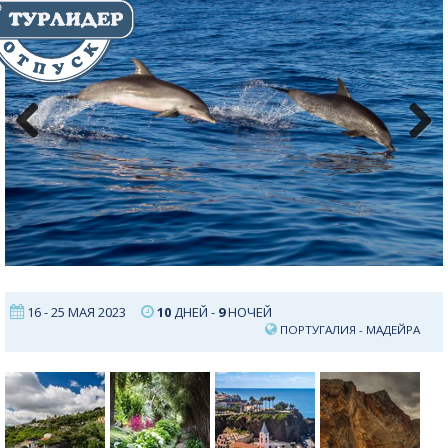
Previous
Next
16 - 25 МАЯ 2023
10
ДНЕЙ -
9
НОЧЕЙ
ПОРТУГАЛИЯ
-
МАДЕЙРА