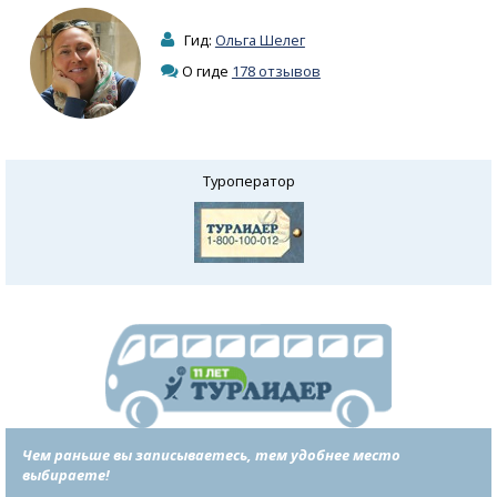
Гид:
Ольга Шелег
О гиде
178 отзывов
Туроператор
Чем раньше вы записываетесь, тем удобнее место
выбираете!