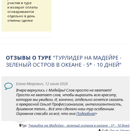
участия в туре
и возврат оплаты
оговариваются
отдельно в день
отмены сделки
ОТЗЫВЫ О ТУРЕ
"ТУРЛИДЕР НА МАДЕЙРЕ -
ЗЕЛЕНЫЙ ОСТРОВ В ОКЕАНЕ - 5* - 10 ДНЕЙ"
Елена Меерович, 12 июля 2026
Вчера вернулись с Мадейры! Слов просто не хватает!
Просто не хватает слов, чтобы выразить всю красоту,
которую мы увидели. И, конечно, отдельно хочется сказать
о прекрасной Ольге! Профессионализм, интеллигентность,
душевное тепло... Всё это сделало наш тур особенным.
Огромное спасибо за всё, что она
Подробнее
>
Тур:
Турлидер на Мадейре - зеленый остров в океане - 5* - 10 дней
Гид:
Ольга Шелег