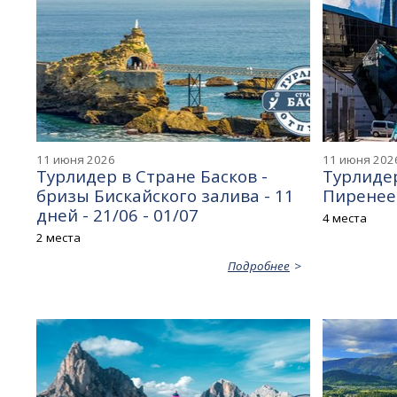
11 июня 2026
11 июня 202
Турлидер в Стране Басков -
Турлидер
бризы Бискайского залива - 11
Пиренеев
дней - 21/06 - 01/07
4 места
2 места
Подробнее