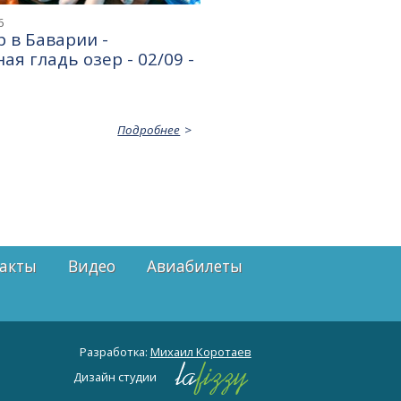
6
 в Баварии -
ая гладь озер - 02/09 -
Подробнее
акты
Видео
Авиабилеты
Разработка:
Михаил Коротаев
Дизайн студии