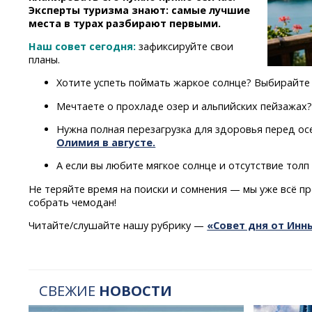
Эксперты туризма знают: самые лучшие
места в турах разбирают первыми.
Наш совет сегодня:
зафиксируйте свои
планы.
Хотите успеть поймать жаркое солнце? Выбирайт
Мечтаете о прохладе озер и альпийских пейзажах
Нужна полная перезагрузка для здоровья перед 
Олимия в августе.
А если вы любите мягкое солнце и отсутствие тол
Не теряйте время на поиски и сомнения — мы уже всё пр
собрать чемодан!
Читайте/слушайте нашу рубрику —
«Совет дня от Инн
СВЕЖИЕ
НОВОСТИ