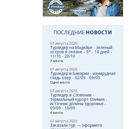
ПОСЛЕДНИЕ
НОВОСТИ
07 августа 2026
Турлидер на Мадейре - зеленый
остров в океане - 5* - 10 дней -
11/10 - 20/10
3 места
07 августа 2026
Турлидер в Баварии - изумрудная
гладь озер - 02/09 - 09/09
Одно место
07 августа 2026
Турлидер в Словении -
термальный курорт Олимие -
источник долины здоровья -
09/09 - 16/09
4 места
07 августа 2026
Заказали тур — оформите