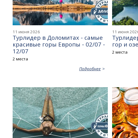
11 июня 2026
11 июня 202
Турлидер в Доломитах - самые
Турлидер
красивые горы Европы - 02/07 -
гор и озе
12/07
2 места
2 места
Подробнее