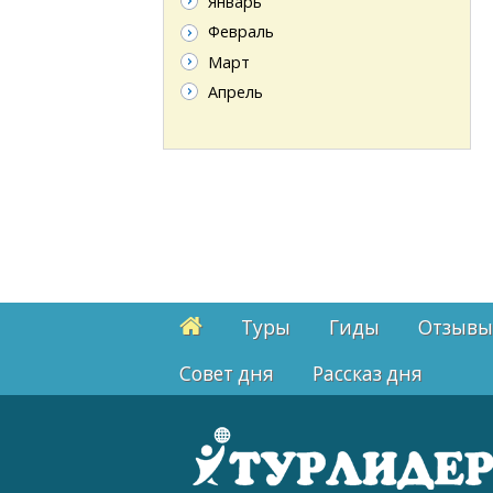
Январь
Февраль
Март
Апрель
Туры
Гиды
Отзывы
Cовет дня
Рассказ дня