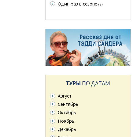
Один раз в сезоне
(2)
ТУРЫ
ПО ДАТАМ
Август
Сентябрь
Октябрь
Ноябрь
Декабрь