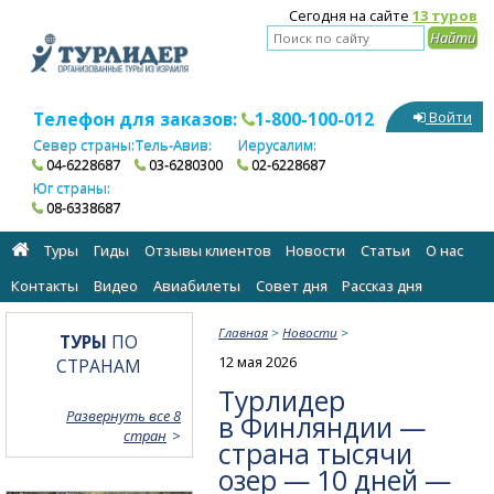
Сегодня на сайте
13 туров
Телефон для заказов:
1-800-100-012
Войти
Север страны:
Тель-Авив:
Иерусалим:
04-6228687
03-6280300
02-6228687
Юг страны:
08-6338687
Туры
Гиды
Отзывы клиентов
Новости
Статьи
О нас
Контакты
Видео
Авиабилеты
Cовет дня
Рассказ дня
Главная
>
Новости
>
ТУРЫ
ПО
12 мая 2026
СТРАНАМ
Турлидер
Развернуть все 8
в Финляндии —
стран
страна тысячи
озер — 10 дней —