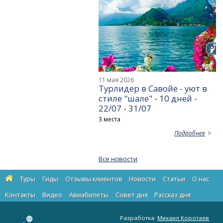
11 мая 2026
Турлидер в Савойе - уют в
стиле "шале" - 10 дней -
22/07 - 31/07
3 места
Подробнее
Все новости
Туры
Гиды
Отзывы клиентов
Новости
Статьи
О нас
Контакты
Видео
Авиабилеты
Cовет дня
Рассказ дня
Разработка:
Михаил Коротаев