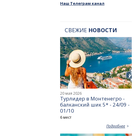
Наш Телеграм канал
СВЕЖИЕ
НОВОСТИ
20 мая 2026
Турлидер в Монтенегро -
балканский шик 5* - 24/09 -
01/10
6 мест
Подробнее