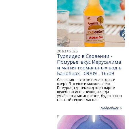
20 мая 2026
Турлидер в Словении -
Помурье: вкус Иерусалима
и магия термальных вод в
Бановцах - 09/09 - 16/09
Словения — это не только горы и
озера. Это еще и мягкое тепло
Помурья, где земля дышит паром
целебных источников, а люди
улыбаются так искренне, будто знают
главный секрет счастья.
Подробнее