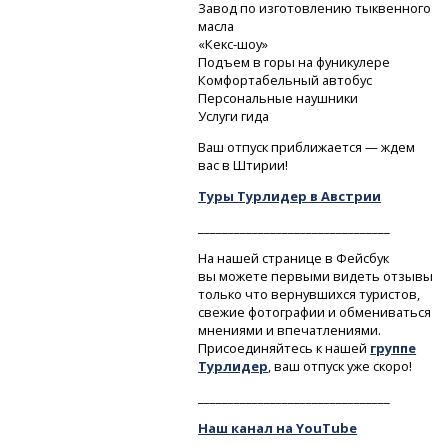
Завод по изготовлению тыквенного
масла
«Кекс-шоу»
Подъем в горы на фуникулере
Комфортабельный автобус
Персональные наушники
Услуги гида
Ваш отпуск приближается — ждем
вас в Штирии!
Туры Турлидер в Австрии
________________________________
На нашей странице в Фейсбук
вы можете первыми видеть отзывы
только что вернувшихся туристов,
свежие фотографии и обмениваться
мнениями и впечатлениями.
Присоединяйтесь к нашей
группе
Турлидер
, ваш отпуск уже скоро!
________________________________
Наш канал на YouTube