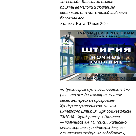
же спасибо Таиссии за всякие
приятные мелочи и сюрпризы,
которыми она нас с такой любовью
баловала все
7 дней.»
Рита
12 мая 2022
«С Турлидером путешествовали в 6−й
раз. Это всегда комфорт, лучшие
гиды, интересные программы.
Хундервасер привлекал, но чем
интересна Штирия? Зря сомневались!
ТАИСИЯ + Хундервасер + Штирия
— получился ХИТ! О Таисии написано
много хорошего, подтверждаю, все
от чистого сердца. Хочу добавить,