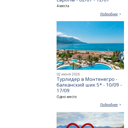
4 места
Подробнее
02 июня 2026
Турлидер в Монтенегро -
балканский шик 5* - 10/09 -
17/09
Одно место
Подробнее