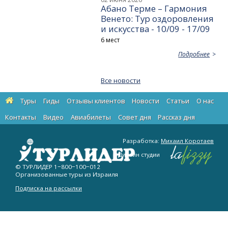
Абано Терме – Гармония
Венето: Тур оздоровления
и искусства - 10/09 - 17/09
6 мест
Подробнее
Все новости
Туры
Гиды
Отзывы клиентов
Новости
Статьи
О нас
Контакты
Видео
Авиабилеты
Cовет дня
Рассказ дня
Разработка:
Михаил Коротаев
Дизайн студии
© ТУРЛИДЕР
1−800−100−012
Организованные туры из Израиля
Подписка на рассылки