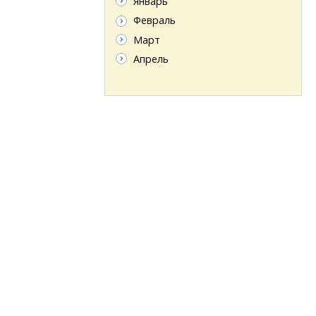
Январь
Февраль
Март
Апрель