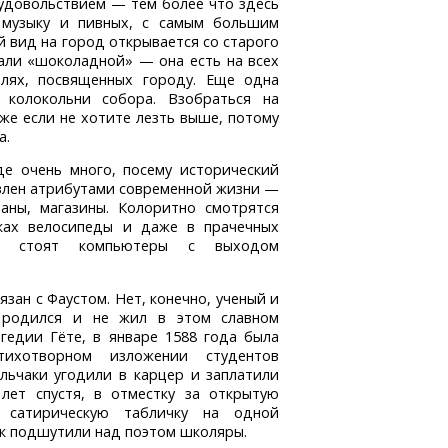
 удовольствием — тем более что здесь
 музыку и пивных, с самым большим
 вид на город открывается со старого
вали «шоколадной» — она есть на всех
елях, посвященных городу. Еще одна
 колокольни собора. Взобраться на
же если не хотите лезть выше, потому
а.
де очень много, посему исторический
влен атрибутами современной жизни —
раны, магазины. Колоритно смотрятся
ках велосипеды и даже в прачечных
ия стоят компьютеры с выходом
зан с Фаустом. Нет, конечно, ученый и
 родился и не жил в этом славном
гедии Гёте, в январе 1588 года была
ихотворном изложении студентов
ельчаки угодили в карцер и заплатили
лет спустя, в отместку за открытую
 сатирическую табличку на одной
как подшутили над поэтом школяры.