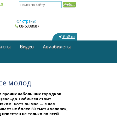
ов
Юг страны:
08-6338687
Войти
акты
Видео
Авиабилеты
все молод
и прочих небольших городков
цвальда Тюбинген стоит
яком. Хотя он мал — в нем
вает не более 80 тысяч человек,
 известен не только по всей