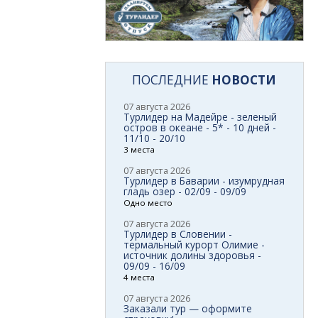
ПОСЛЕДНИЕ
НОВОСТИ
07 августа 2026
Турлидер на Мадейре - зеленый
остров в океане - 5* - 10 дней -
11/10 - 20/10
3 места
07 августа 2026
Турлидер в Баварии - изумрудная
гладь озер - 02/09 - 09/09
Одно место
07 августа 2026
Турлидер в Словении -
термальный курорт Олимие -
источник долины здоровья -
09/09 - 16/09
4 места
07 августа 2026
Заказали тур — оформите