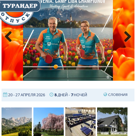
Previous
Next
20 - 27 АПРЕЛЯ 2026
8
ДНЕЙ -
7
НОЧЕЙ
СЛОВЕНИЯ