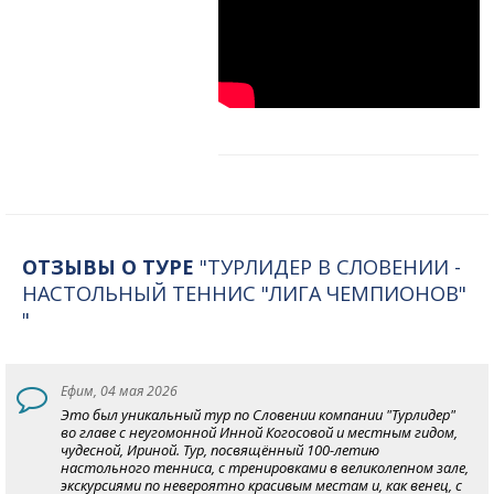
ОТЗЫВЫ О ТУРЕ
"ТУРЛИДЕР В СЛОВЕНИИ -
НАСТОЛЬНЫЙ ТЕННИС "ЛИГА ЧЕМПИОНОВ"
"
Ефим, 04 мая 2026
Это был уникальный тур по Словении компании "Турлидер"
во главе с неугомонной Инной Когосовой и местным гидом,
чудесной, Ириной. Тур, посвящённый 100-летию
настольного тенниса, с тренировками в великолепном зале,
экскурсиями по невероятно красивым местам и, как венец, с