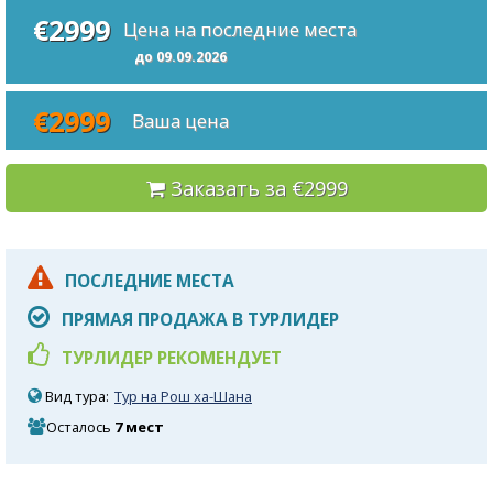
€2999
Цена на последние места
до 09.09.2026
€2999
Ваша цена
Заказать за €2999
ПОСЛЕДНИЕ МЕСТА
ПРЯМАЯ ПРОДАЖА В ТУРЛИДЕР
ТУРЛИДЕР РЕКОМЕНДУЕТ
Вид тура:
Тур на Рош ха-Шана
Осталось
7 мест