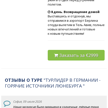
ужин и отдых перед утренним
полетом.
8 день. Возвращение домой
Выспавшись и отдохнув, мы
отправимся в аэропорт Берлина
откуда вылетим в Тель Авив, полные
новых впечатлений и готовые
к новым путешествиям!
Заказать за €2999
ОТЗЫВЫ О ТУРЕ
"ТУРЛИДЕР В ГЕРМАНИИ -
ГОРЯЧИЕ ИСТОЧНИКИ ЛЮНЕБУРГА "
София, 09 июля 2026
Наша экскурсия была окрашена в солнечные, тёплые тона,