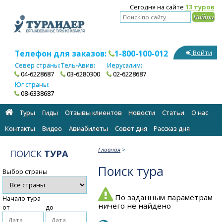
Сегодня на сайте
13 туров
Телефон для заказов:
1-800-100-012
Войти
Север страны:
Тель-Авив:
Иерусалим:
04-6228687
03-6280300
02-6228687
Юг страны:
08-6338687
Туры
Гиды
Отзывы клиентов
Новости
Статьи
О нас
Контакты
Видео
Авиабилеты
Cовет дня
Рассказ дня
Главная
>
ПОИСК
ТУРА
Поиск тура
Выбор страны
По заданным параметрам
Начало тура
ничего не найдено
от
до