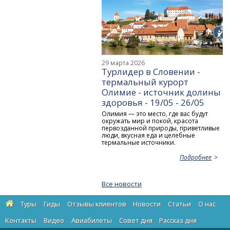
29 марта 2026
Турлидер в Словении -
термальный курорт
Олимие - источник долины
здоровья - 19/05 - 26/05
Олимия — это место, где вас будут
окружать мир и покой, красота
первозданной природы, приветливые
люди, вкусная еда и целебные
термальные источники.
Подробнее
Все новости
Туры
Гиды
Отзывы клиентов
Новости
Статьи
О нас
Контакты
Видео
Авиабилеты
Cовет дня
Рассказ дня