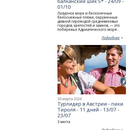
балканский шик 5* - 24/09 -
01/10
Лазурное море и бесконечные
белоснежные пляжи, окруженные
дивной гирляндой средневековых
городов, крепостей и замков, — это
побережье Адриатического моря.
Подробнее
30 марта 2026
Турлидер в Австрии - пики
Тироля - 11 дней - 13/07 -
23/07
3 места