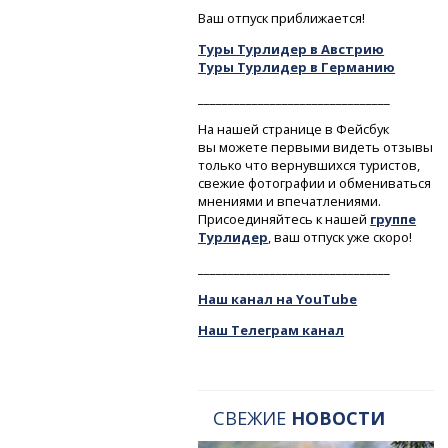
Ваш отпуск приближается!
Туры Турлидер в Австрию
Туры Турлидер в Германию
________________________________
На нашей странице в Фейсбук
вы можете первыми видеть отзывы
только что вернувшихся туристов,
свежие фотографии и обмениваться
мнениями и впечатлениями.
Присоединяйтесь к нашей
группе
Турлидер
, ваш отпуск уже скоро!
________________________________
Наш канал на YouTube
Наш Телеграм канал
СВЕЖИЕ
НОВОСТИ