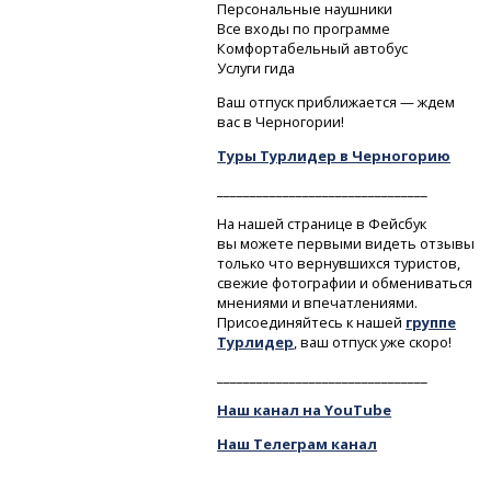
Персональные наушники
Все входы по программе
Комфортабельный автобус
Услуги гида
Ваш отпуск приближается — ждем
вас в Черногории!
Туры Турлидер в Черногорию
________________________________
На нашей странице в Фейсбук
вы можете первыми видеть отзывы
только что вернувшихся туристов,
свежие фотографии и обмениваться
мнениями и впечатлениями.
Присоединяйтесь к нашей
группе
Турлидер
, ваш отпуск уже скоро!
________________________________
Наш канал на YouTube
Наш Телеграм канал