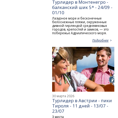
Турлидер в Монтенегро -
балканский шик 5* - 24/09 -
01/10
Лазурное море и бесконечные
белоснежные пляжи, окруженные
дивной гирляндой средневековых
городов, крепостей и замков, — это
побережье Адриатического моря.
Подробнее
30 марта 2026
Турлидер в Австрии - пики
Тироля - 11 дней - 13/07 -
23/07
3 места