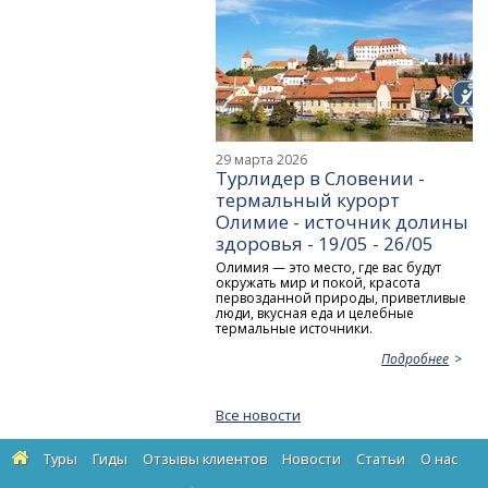
29 марта 2026
Турлидер в Словении -
термальный курорт
Олимие - источник долины
здоровья - 19/05 - 26/05
Олимия — это место, где вас будут
окружать мир и покой, красота
первозданной природы, приветливые
люди, вкусная еда и целебные
термальные источники.
Подробнее
Все новости
Туры
Гиды
Отзывы клиентов
Новости
Статьи
О нас