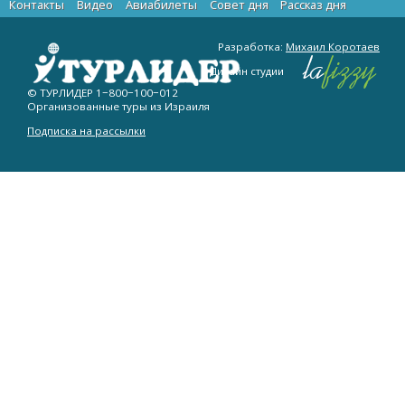
Контакты
Видео
Авиабилеты
Cовет дня
Рассказ дня
Разработка:
Михаил Коротаев
Дизайн студии
© ТУРЛИДЕР
1−800−100−012
Организованные туры из Израиля
Подписка на рассылки