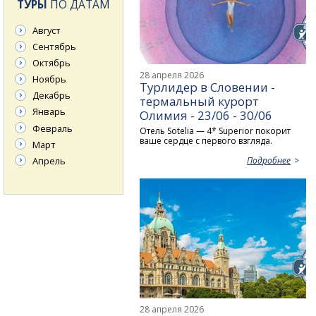
ТУРЫ
ПО ДАТАМ
Август
Сентябрь
Октябрь
28 апреля 2026
Ноябрь
Турлидер в Словении -
Декабрь
термальный курорт
Январь
Олимия - 23/06 - 30/06
Февраль
Отель Sotelia — 4* Superior покорит
ваше сердце с первого взгляда.
Март
Апрель
Подробнее
28 апреля 2026