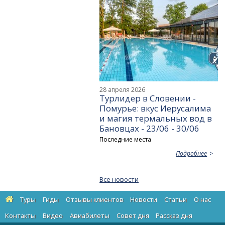
28 апреля 2026
Турлидер в Словении -
Помурье: вкус Иерусалима
и магия термальных вод в
Бановцах - 23/06 - 30/06
Последние места
Подробнее
Все новости
Туры
Гиды
Отзывы клиентов
Новости
Статьи
О нас
Контакты
Видео
Авиабилеты
Cовет дня
Рассказ дня