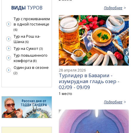
ВИДЫ
ТУРОВ
Подробнее
Тур с проживанием
в одной гостинице
(6)
Тур на Рош ха-
Шана
(6)
Тур на Суккот
(3)
Тур повышенного
комфорта
(8)
Один раз в сезоне
28 апреля 2026
(2)
Турлидер в Баварии -
изумрудная гладь озер -
02/09 - 09/09
1 место
Подробнее