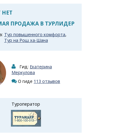
 НЕТ
АЯ ПРОДАЖА В ТУРЛИДЕР
а:
Тур повышенного комфорта
,
Тур на Рош ха-Шана
Гид:
Екатерина
Меркулова
О гиде
113 отзывов
Туроператор