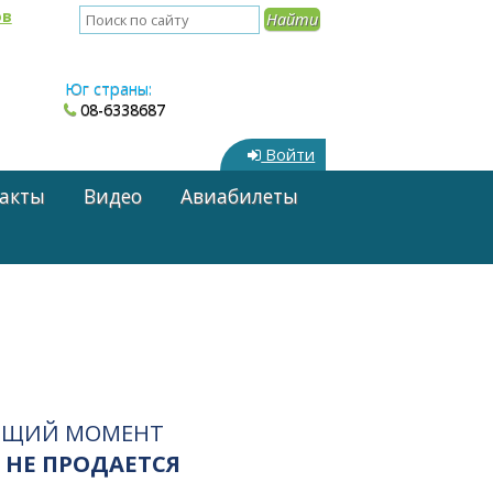
ов
Юг страны:
08-6338687
Войти
акты
Видео
Авиабилеты
ЯЩИЙ МОМЕНТ
 НЕ ПРОДАЕТСЯ