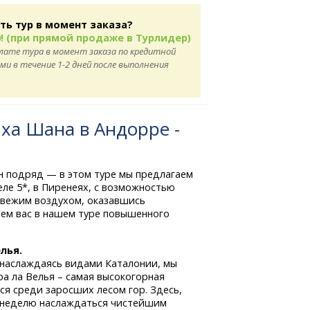
ть тур в момент заказа?
! (при прямой продаже в Турлидер)
плате тура в момент заказа по кредитной
и в течение 1-2 дней после выполнения
ха Шана в Андорре -
н подряд — в этом туре мы предлагаем
ле 5*, в Пиренеях, с возможностью
свежим воздухом, оказавшись
дем вас в нашем туре повышенного
лья.
, наслаждаясь видами Каталонии, мы
а ла Велья – самая высокогорная
я среди заросших лесом гор. Здесь,
ю неделю наслаждаться чистейшим