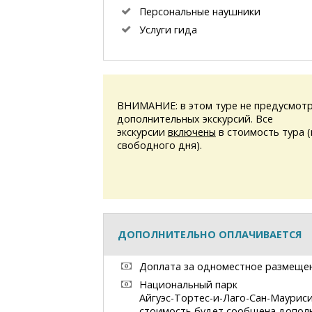
Персональные наушники
Услуги гида
ВНИМАНИЕ: в этом туре не предусмотр
дополнительных экскурсий. Все
экскурсии
включены
в стоимость тура 
свободного дня).
ДОПОЛНИТЕЛЬНО ОПЛАЧИВАЕТСЯ
Доплата за одноместное размеще
Национальный парк
Айгуэс-Тортес-и-Лаго-Сан-Маурис
стоимость будет сообщена допол