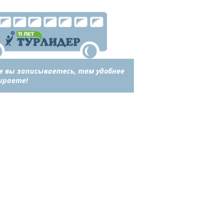
е вы записываетесь, тем удобнее
ираете!