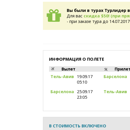
Вы были в турах Турлидер в
Для вас
скидка $50! (при пр
- при заказе тура до 14.07.201
ИНФОРМАЦИЯ О ПОЛЕТЕ
Вылет
Приле
Тель-Авив
19.09.17
Барселона
05:10
Барселона
25.09.17
Тель-Авив
23:05
В СТОИМОСТЬ ВКЛЮЧЕНО