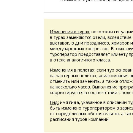
Изменения в турах:
возможны ситуации
в турах заменяются отели, вследствие
выставок, в дни праздников, ярмарок 
международных конгрессов. В этих слу
туроператор предоставляет клиенту 
в отеле аналогичного класса.
Изменения в полетах:
если тур основан
на чартерных полетах, авиакомпания в
отменить или заменить, а также отлож
на несколько часов. Выполнение прогр
корректируется в соответствии с поле
Гид:
имя гида, указанное в описании т
быть изменено туроператором в завис
от определенных обстоятельств, а та
расписания туров компании.