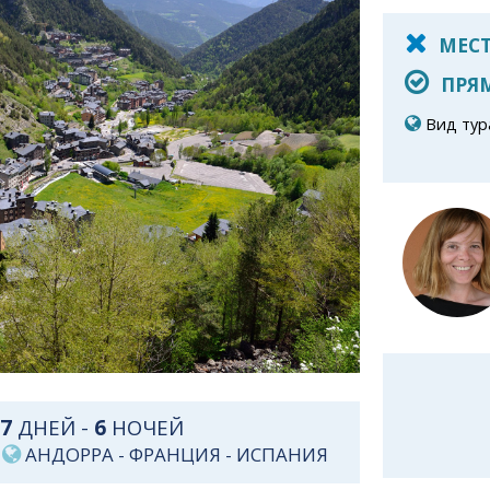
МЕСТ
ПРЯМ
Вид тур
7
ДНЕЙ -
6
НОЧЕЙ
АНДОРРА
-
ФРАНЦИЯ
-
ИСПАНИЯ