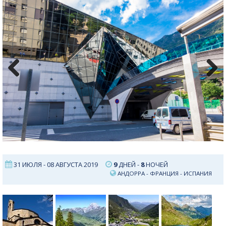
Previous
Next
31 ИЮЛЯ - 08 АВГУСТА 2019
9
ДНЕЙ -
8
НОЧЕЙ
АНДОРРА
-
ФРАНЦИЯ
-
ИСПАНИЯ