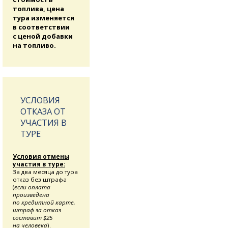
топлива, цена
тура изменяется
в соответствии
с ценой добавки
на топливо.
УСЛОВИЯ
ОТКАЗА ОТ
УЧАСТИЯ В
ТУРЕ
Условия отмены
участия в туре:
За два месяца до тура
отказ без штрафа
(
если оплата
произведена
по кредитной карте,
штраф за отказ
составит $25
на человека
).