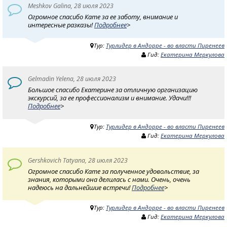
Meshkov Galina, 28 июля 2023
Огромное спасибо Кате за ее заботу, внимание и
интересные разказы!
Подробнее
>
Тур:
Турлидер в Андорре - во власти Пиренеев
Гид:
Екатерина Меркулова
Gelmadin Yelena, 28 июля 2023
Большое спасибо Екатерине за отличную организацию
экскурсий, за ее профессионализм и внимание. Удачи!!!
Подробнее
>
Тур:
Турлидер в Андорре - во власти Пиренеев
Гид:
Екатерина Меркулова
Gershkovich Tatyana, 28 июля 2023
Огромное спасибо Кате за полученное удовольствие, за
знания, которыми она делилась с нами. Очень, очень
надеюсь на дальнейшие встречи!
Подробнее
>
Тур:
Турлидер в Андорре - во власти Пиренеев
Гид:
Екатерина Меркулова