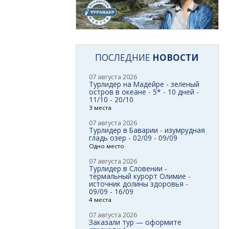
ПОСЛЕДНИЕ
НОВОСТИ
07 августа 2026
Турлидер на Мадейре - зеленый
остров в океане - 5* - 10 дней -
11/10 - 20/10
3 места
07 августа 2026
Турлидер в Баварии - изумрудная
гладь озер - 02/09 - 09/09
Одно место
07 августа 2026
Турлидер в Словении -
термальный курорт Олимие -
источник долины здоровья -
09/09 - 16/09
4 места
07 августа 2026
Заказали тур — оформите