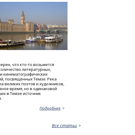
ерен, что кто-то возьмется
количество литературных,
и кинематографических
й, посвящённых Темзе. Река
а великих поэтов и художников,
зное время, но в одинаковой
их в Темзе источник
.
Подробнее
Все статьи