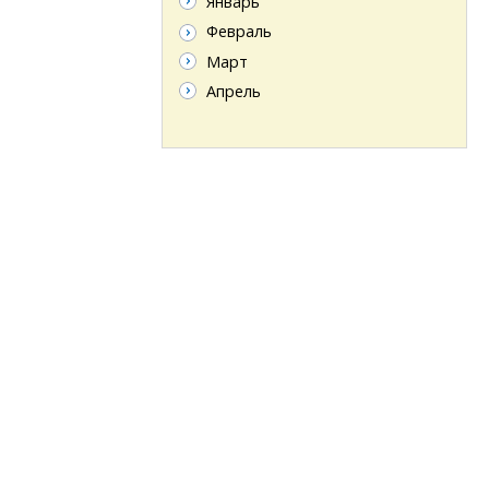
Январь
Февраль
Март
Апрель