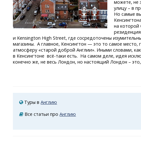
можете, не 
улицу – в п
Но самые в
Кенсингтона
на которой
резиденция
и Kensington High Street, где сосредоточены изумитель
магазины. А главное, Кенсингтон — это то самое место, 
атмосферу «старой доброй Англии». Иными словами, как
в Кенсингтоне
всё-таки
есть. На самом деле, идея исклю
конечно же, не весь Лондон, но настоящий Лондон – это,
Туры в
Англию
Все статьи про
Англию