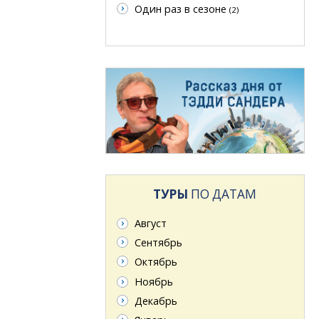
Один раз в сезоне
(2)
ТУРЫ
ПО ДАТАМ
Август
Сентябрь
Октябрь
Ноябрь
Декабрь