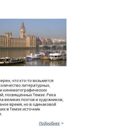
ерен, что кто-то возьмется
количество литературных,
и кинематографических
й, посвящённых Темзе. Река
а великих поэтов и художников,
зное время, но в одинаковой
их в Темзе источник
.
Подробнее