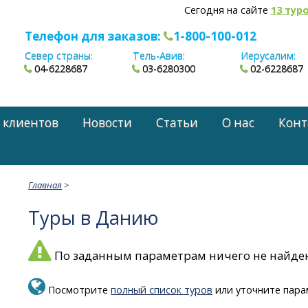
Сегодня на сайте
13 тур
Телефон для заказов:
1-800-100-012
Север страны:
Тель-Авив:
Иерусалим:
04-6228687
03-6280300
02-6228687
 клиентов
Новости
Статьи
О нас
Конт
Главная
>
Туры в Данию
По заданным параметрам ничего не найде
Посмотрите
полный список туров
или уточните пара