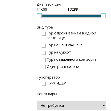
Диапазон цен:
$
$
Вид тура
Тур с проживанием в одной
гостинице
Тур на Рош ха-Шана
Тур на Суккот
Тур повышенного комфорта
Один раз в сезоне
Туроператор
ТУРЛИДЕР
Поиск пары