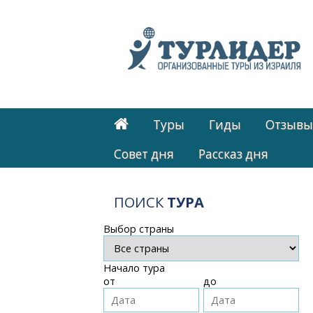
Туры
Гиды
Отзывы
Cовет дня
Рассказ дня
ПОИСК
ТУРА
Выбор страны
Начало тура
от
до