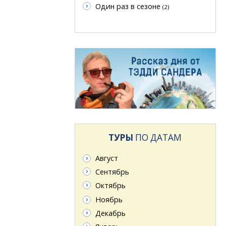
Один раз в сезоне
(2)
ТУРЫ
ПО ДАТАМ
Август
Сентябрь
Октябрь
Ноябрь
Декабрь