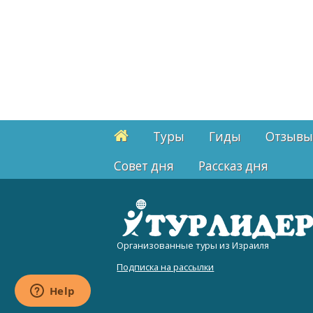
Туры
Гиды
Отзывы
Cовет дня
Рассказ дня
Организованные туры из Израиля
Подписка на рассылки