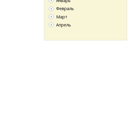
Январь
Февраль
Март
Апрель