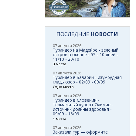
ПОСЛЕДНИЕ
НОВОСТИ
07 августа 2026
Турлидер на Мадейре - зеленый
остров в океане - 5* - 10 дней -
11/10 - 20/10
3 места
07 августа 2026
Турлидер в Баварии - изумрудная
гладь озер - 02/09 - 09/09
Одно место
07 августа 2026
Турлидер в Словении -
термальный курорт Олимие -
источник долины здоровья -
09/09 - 16/09
4 места
07 августа 2026
Заказали тур — оформите