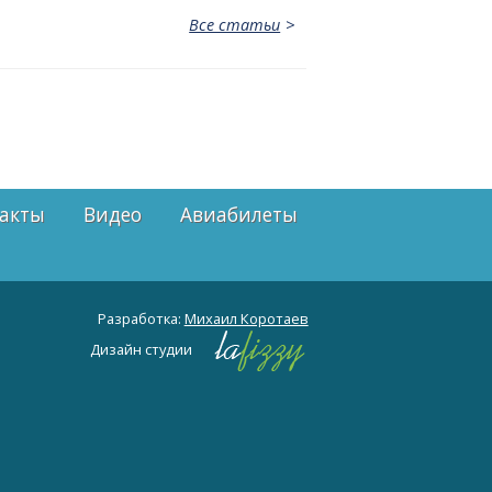
Все статьи
акты
Видео
Авиабилеты
Разработка:
Михаил Коротаев
Дизайн студии