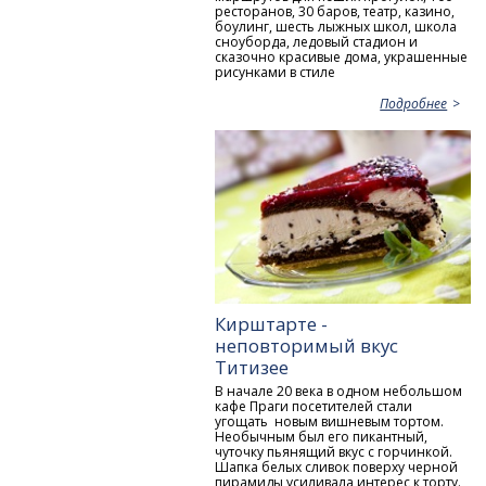
ресторанов, 30 баров, театр, казино,
боулинг, шесть лыжных школ, школа
сноуборда, ледовый стадион и
сказочно красивые дома, украшенные
рисунками в стиле
Подробнее
Кирштарте -
неповторимый вкус
Титизее
В начале 20 века в одном небольшом
кафе Праги посетителей стали
угощать новым вишневым тортом.
Необычным был его пикантный,
чуточку пьянящий вкус с горчинкой.
Шапка белых сливок поверху черной
пирамиды усиливала интерес к торту.