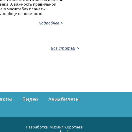
века. А важность правильной
та в масштабах планеты
ь вообще невозможно.
Подробнее
Все статьи
акты
Видео
Авиабилеты
Разработка:
Михаил Коротаев