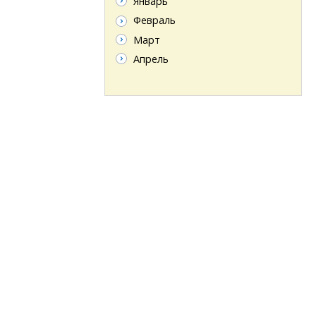
Январь
Февраль
Март
Апрель