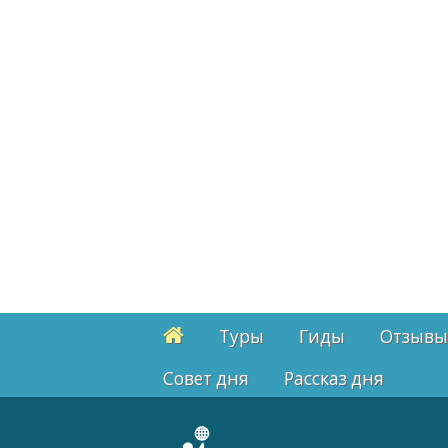
Туры
Гиды
Отзывы
Cовет дня
Рассказ дня