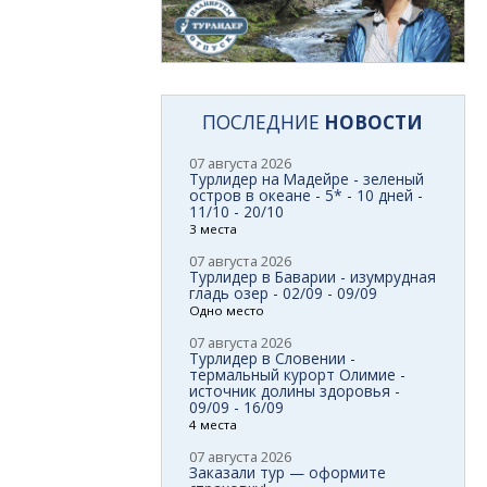
ПОСЛЕДНИЕ
НОВОСТИ
07 августа 2026
Турлидер на Мадейре - зеленый
остров в океане - 5* - 10 дней -
11/10 - 20/10
3 места
07 августа 2026
Турлидер в Баварии - изумрудная
гладь озер - 02/09 - 09/09
Одно место
07 августа 2026
Турлидер в Словении -
термальный курорт Олимие -
источник долины здоровья -
09/09 - 16/09
4 места
07 августа 2026
Заказали тур — оформите