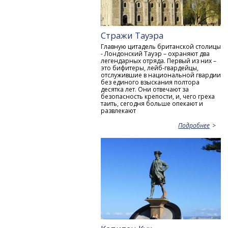
Стражи Тауэра
Главную цитадель британской столицы
- Лондонский Тауэр – охраняют два
легендарных отряда. Первый из них –
это бифитеры, лейб-гвардейцы,
отслужившие в национальной гвардии
без единого взыскания полтора
десятка лет. Они отвечают за
безопасность крепости, и, чего греха
таить, сегодня больше опекают и
развлекают
Подробнее