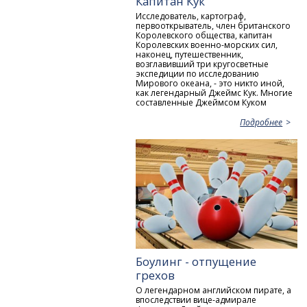
Капитан Кук
Исследователь, картограф,
первооткрыватель, член британского
Королевского общества, капитан
Королевских военно-морских сил,
наконец, путешественник,
возглавивший три кругосветные
экспедиции по исследованию
Мирового океана, - это никто иной,
как легендарный Джеймс Кук. Многие
составленные Джеймсом Куком
Подробнее
Боулинг - отпущение
грехов
О легендарном английском пирате, а
впоследствии вице-адмирале