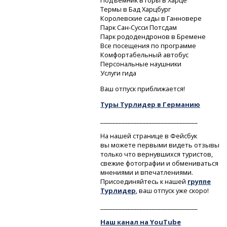
Подъемник в горы в Харце
Термы в Бад Харцбург
Королевские сады в Ганновере
Парк
Сан-Сусси
Потсдам
Парк рододендронов в Бремене
Все посещения по программе
Комфортабельный автобус
Персональные наушники
Услуги гида
Ваш отпуск приближается!
Туры Турлидер в Германию
________________________________
На нашей странице в Фейсбук
вы можете первыми видеть отзывы
только что вернувшихся туристов,
свежие фотографии и обмениваться
мнениями и впечатлениями.
Присоединяйтесь к нашей
группе
Турлидер
, ваш отпуск уже скоро!
________________________________
Наш канал на YouTube