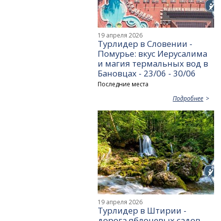
19 апреля 2026
Турлидер в Словении -
Помурье: вкус Иерусалима
и магия термальных вод в
Бановцах - 23/06 - 30/06
Последние места
Подробнее
19 апреля 2026
Турлидер в Штирии -
дорога яблоневых садов -