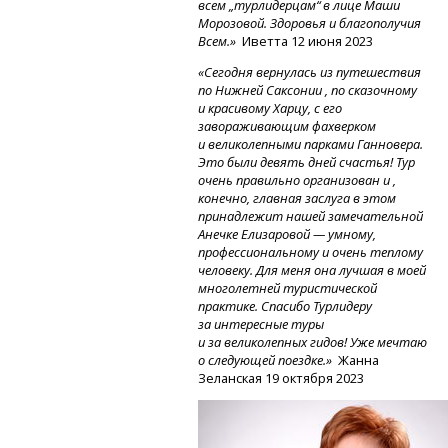
всем „турлидерцам“ в лице Маши
Морозовой. Здоровья и благополучия
Всем.»
Иветта 12 июня 2023
«Сегодня вернулась из путешествия
по Нижней Саксонии , по сказочному
и красивому Харцу, с его
завораживающим фахверком
и великолепными парками Ганновера.
Это были девять дней счастья! Тур
очень правильно организован и ,
конечно, главная заслуга в этом
принадлежит нашей замечательной
Анечке Елизаровой — умному,
профессиональному и очень теплому
человеку. Для меня она лучшая в моей
многолетней туристической
практике. Спасибо Турлидеру
за интересные туры
и за великолепных гидов! Уже мечтаю
о следующей поездке.»
Жанна
Зеланская 19 октября 2023