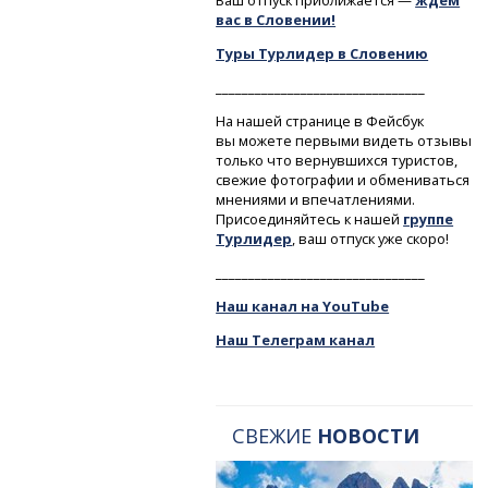
Ваш отпуск приближается —
ждем
вас в Словении!
Туры Турлидер в Словению
________________________________
На нашей странице в Фейсбук
вы можете первыми видеть отзывы
только что вернувшихся туристов,
свежие фотографии и обмениваться
мнениями и впечатлениями.
Присоединяйтесь к нашей
группе
Турлидер
, ваш отпуск уже скоро!
________________________________
Наш канал на YouTube
Наш Телеграм канал
СВЕЖИЕ
НОВОСТИ