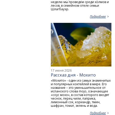
неделю мы проведем среди холмов и
лесов, в семейном отеле семьи
Шлагбауэр.
Подробнее
17 июня 2026
Рассказ дня - Мохито
«Мохито» - один из самых знаменитых
и популярных коктейлей в мире. Его
название – это уменьшительное от
испанского слова mojo, означающее
«соус мохо», в состав которого входят
чеснок, перец чили, паприка,
лимонный сок, кориандр, тмин,
шафран, томат, зелень и вода.
Подробнее