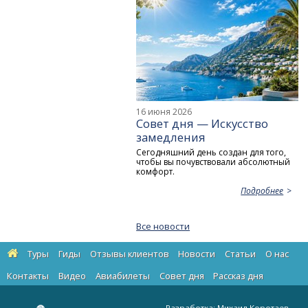
16 июня 2026
Совет дня — Искусство
замедления
Сегодняшний день создан для того,
чтобы вы почувствовали абсолютный
комфорт.
Подробнее
Все новости
Туры
Гиды
Отзывы клиентов
Новости
Статьи
О нас
Контакты
Видео
Авиабилеты
Cовет дня
Рассказ дня
Разработка:
Михаил Коротаев