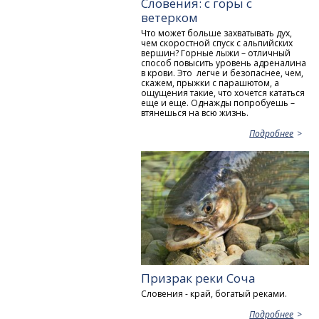
Словения: с горы с
ветерком
Что может больше захватывать дух,
чем скоростной спуск с альпийских
вершин? Горные лыжи – отличный
способ повысить уровень адреналина
в крови. Это легче и безопаснее, чем,
скажем, прыжки с парашютом, а
ощущения такие, что хочется кататься
еще и еще. Однажды попробуешь –
втянешься на всю жизнь.
Подробнее
Призрак реки Соча
Словения - край, богатый реками.
Подробнее