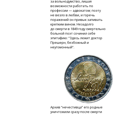
за вольнодумство, лишая
возможности работать по
профессии — адвокатом; поэту
не везло в любви, и горечь
поражений он привык запивать
крепким вином. Незадолго
до смерти в 1849 году смертельно
больной поэт сочинил себе
эпитафию: “Здесь лежит доктор
Прешерн, безбожный и
неугомонный”.
Архив “нечестивца” его родные
уничтожили сразу после смерти