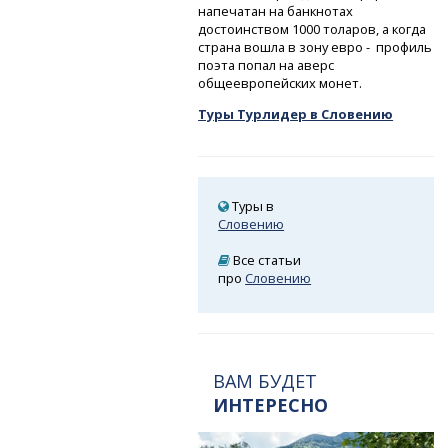
напечатан на банкнотах
достоинством 1000 толаров, а когда
страна вошла в зону евро - профиль
поэта попал на аверс
общеевропейских монет.
Туры Турлидер в Словению
Туры в
Словению
Все статьи
про
Словению
ВАМ БУДЕТ
ИНТЕРЕСНО