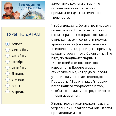
замечание коллеги о том, что
словенский язык чересчур
примитивен для поэтического
творчества.
Чтобы доказать богатство и красоту
своего языка, Прешерн работал
ТУРЫ
ПО ДАТАМ
в самых разных жанрах – он писал
баллады, газели, сонеты и поэмы,
Август
«развлекался» фигурной поэзией
(в известной «Здравице», к примеру,
Сентябрь
каждая строфа — это бокал вина). Его
Октябрь
перу принадлежит первый
Ноябрь
словенский «Венок сонетов» —
известная в Европе форма
Декабрь
стихосложения, которую в России
Январь
узнали только после переводов
Февраль
Прешерна. “Задача нашей поэзии,
Март
всего нашего творчества в том,
чтобы возродить наш родной язык”,
Апрель
— был уверен он.
Жизнь поэта никак нельзя назвать
устроенной и благополучной. Власти
преследовали его