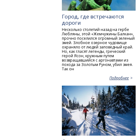
Город, где встречаются
дороги
Несколько столетий назад на гербе
Любляны, этой «Жемчужины Балкан»,
прочно поселился огромный зеленый
змей. Злобное озерное чудовище
охраняло от людей заповедный край.
Но, как гласят легенды, греческий
герой Ясон, кружным путем
возвращавшийся с аргонавтами из
похода за Золотым Руном, убил змея.
Так он
Подробнее