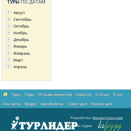
ТУРЫ
ПО ДАТАМ
Август
Сентябрь
Октябрь
Ноябрь
Декабрь
Январь
Февраль
Март
Апрель
Туры
Гиды
Отзывы клиентов
Новости
Статьи
О нас
Контакты
Видео
Авиабилеты
Cовет дня
Рассказ дня
Разработка:
Михаил Коротаев
Дизайн студии