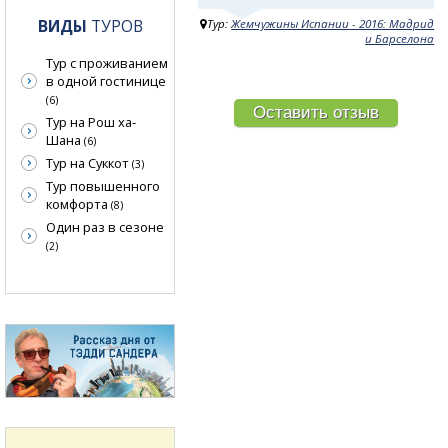
ВИДЫ
ТУРОВ
Тур:
Жемчужины Испании - 2016: Мадрид
и Барселона
Тур с проживанием
в одной гостинице
(6)
Оставить отзыв
Тур на Рош ха-
Шана
(6)
Тур на Суккот
(3)
Тур повышенного
комфорта
(8)
Один раз в сезоне
(2)