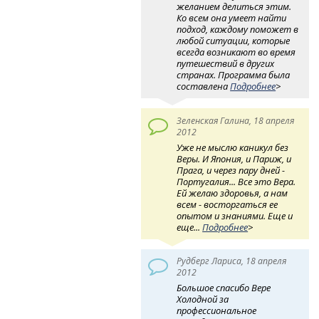
желанием делиться этим.
Ко всем она умеет найти
подход, каждому поможет в
любой ситуации, которые
всегда возникают во время
путешествий в других
странах. Программа была
составлена
Подробнее
>
Зеленская Галина, 18 апреля
2012
Уже не мыслю каникул без
Веры. И Япония, и Париж, и
Прага, и через пару дней -
Португалия... Все это Вера.
Ей желаю здоровья, а нам
всем - восторгаться ее
опытом и знаниями. Еще и
еще...
Подробнее
>
Рудберг Лариса, 18 апреля
2012
Большое спасибо Вере
Холодной за
профессиональное