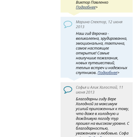
Виктор Павленко
Подробнее
>
Марина Спектор, 12 июня
2013
Наш гид Верочка -
великолепна, эрудированна,
эмоциональна, тактична,
самое настоящее
открытие! Самые
наилучшие пожелания,
новых путешествий,
теплых встреч и надежных
спутников.
Подробнее
>
Софья и Алик Холостой, 11
июня 2013
Благодарны гиду Вере
Холодной за максимум
усилий приложенных к тому,
что даже в холодную и
дождливую погоду тур
прошел на высоком уровне. С
благодарностью,
уважением и любовью. Софа