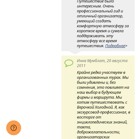
Путешествие было
интересным. Очень
профессиональный гид и
отличный организатор,
умеющий создать
комфортную атмосферу за
короткое время и сумела
поддерживать эту
атмосферу все время
путешествия.
Подробнее
>
Инна Мумблат, 20 августа
2011
Крайне редко участвуем в
организованных турах. Мы
были удивлены и, без
сомнения, это повлияет на
наш выбор в будующем
фирмы и маршрута. Мы
хотим путешествовать с
Верочкой Холодной. Я, как
экскурсовод-профессионал, в
восторге от
энциклопедических знаний,
такта,
доброжелательности,
организаторских