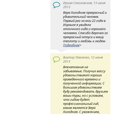
Ирина Соколовская, 13 июня
2013
Вера Холодная прекрасный и
удивительный человек.
Первый раз за мои 22 года в
Израиле я увидела
отличного гида и хорошего
человека. Спасибо Верочка за
прекрасный отпуск и вашу
теплоту и любовь к людям.
Подробнее
>
Виктор Павленко, 12 июня
2013
Впечатления не
забываемые. Получил массу
удовольствияот хорошо
проведенного времени и
полученной информации. С
большим удовольствием
буду рекомендовать друзьям
ваши туры, но с условием,
что гидом будет
профессиональный гид,
каким является Вера
Холодная. С уважением,