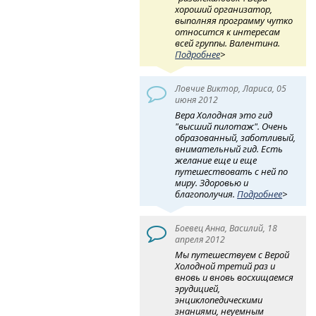
хороший организатор,
выполняя программу чутко
относится к интересам
всей группы. Валентина.
Подробнее
>
Ловчие Виктор, Лариса, 05
июня 2012
Вера Холодная это гид
"высший пилотаж". Очень
образованный, заботливый,
внимательный гид. Есть
желание еще и еще
путешествовать с ней по
миру. Здоровью и
благополучия.
Подробнее
>
Боевец Анна, Василий, 18
апреля 2012
Мы путешествуем с Верой
Холодной третий раз и
вновь и вновь восхищаемся
эрудицией,
энциклопедическими
знаниями, неуемным