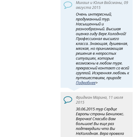
Михаил и Юлия Вайсманы, 09
августа 2015
Очень интересный,
продуманный тур.
Насыщенный и
разнообразный. Высшая
оценка гиду Вере Холодной!
Профессионал высшего
класса. Знающая, душевная,
мягкая, но принимающая
решения в непростых
ситуациях, которые
возможны в любом туре.
прекрасный контакт со всей
группой. Искренняя любовь к
путешествиям, природе
Подробнее
>
Фридман Марина, 11 июля
2015
30.06.2015 тур Сердце
Европы страны Бенилюкс.
Верочка! Спасибо Вам
большое! Вы еще раз
подтвердили что Вы
НеХолодная. Вера провела