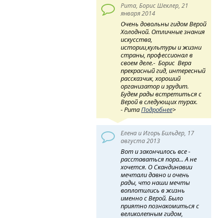
Рита, Борис Шеклер, 21
января 2014
Очень довольны гидом Верой
Холодной. Отличные знания
искусства,
истории,культуры и жизни
страны, профессионал в
своем деле.- Борис Вера
прекрасный гид, интересный
рассказчик, хороший
организатор и эрудит.
Будем рады встретиться с
Верой в следующих турах.
- Рита
Подробнее
>
Елена и Игорь Бильдер, 17
августа 2013
Вот и закончилось все -
расставаться пора... А не
хочется. О Скандинавии
мечтали давно и очень
рады, что наши мечты
воплотились в жизнь
именно с Верой. Было
приятно познакомиться с
великолепным гидом,