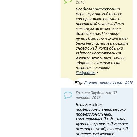
2016
Все было замечательно.
Вера - лучший гид из всех,
которые были раньше и
прекрасный человек. Дает
максимум возможного и
даже больше. Поэтому
лучше быть не может и мы
были бы счастливы поехать
снова с ней (хотя обычно
ездим самостоятельно).
Желаем Вере много - много
здоровья, счастья и сил
терпеть слишком
Подробнее
>
Тур:
Япония - краски осени - 2016
Евгения Прудовская, 07
октября 2016
Вера Холодная -
профессиональный, высоко
профессиональный,
замечательный гид. Очень
чуткий и приятный человек,
всесторонне образованный,
интересный человек.