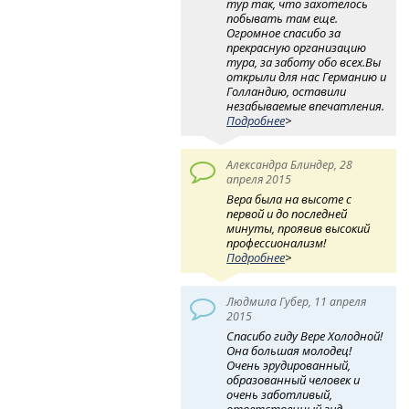
тур так, что захотелось
побывать там еще.
Огромное спасибо за
прекрасную организацию
тура, за заботу обо всех.Вы
открыли для нас Германию и
Голландию, оставили
незабываемые впечатления.
Подробнее
>
Александра Блиндер, 28
апреля 2015
Вера была на высоте с
первой и до последней
минуты, проявив высокий
профессионализм!
Подробнее
>
Людмила Губер, 11 апреля
2015
Спасибо гиду Вере Холодной!
Она большая молодец!
Очень эрудированный,
образованный человек и
очень заботливый,
ответственный гид.