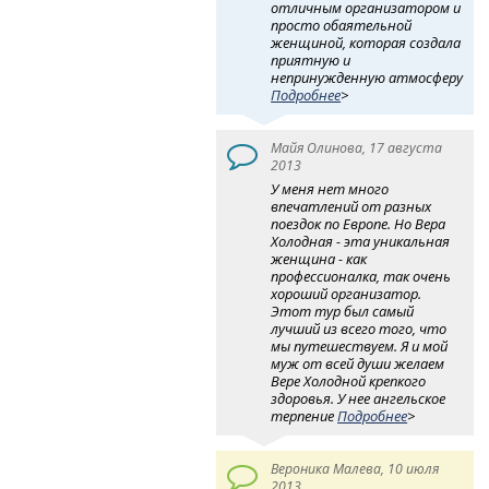
отличным организатором и
просто обаятельной
женщиной, которая создала
приятную и
непринужденную атмосферу
Подробнее
>
Майя Олинова, 17 августа
2013
У меня нет много
впечатлений от разных
поездок по Европе. Но Вера
Холодная - эта уникальная
женщина - как
профессионалка, так очень
хороший организатор.
Этот тур был самый
лучший из всего того, что
мы путешествуем. Я и мой
муж от всей души желаем
Вере Холодной крепкого
здоровья. У нее ангельское
терпение
Подробнее
>
Вероника Малева, 10 июля
2013