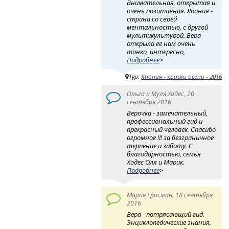
Внимательная, открытая и
очень позитивная. Япония -
страна со своей
ментальностью, с другой
мультикультурой. Вера
открыла ее нам очень
тонко, интересно,
Подробнее
>
Тур:
Япония - краски осени - 2016
Ольга и Муля Ходес, 20
сентября 2016
Верочка - замечательный,
профессиональный гид и
прекрасный человек. Спасибо
огромное !!! за безграничное
терпение и заботу. С
благодарностью, семья
Ходес Оля и Марик.
Подробнее
>
Мария Гросман, 18 сентября
2016
Вера - потрясающий гид.
Энциклопедические знания,