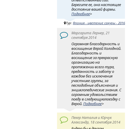
Берегите ее, она настоящее
достояние вашей фирмы.
Подробнее
>
Тур:
Япония - цветение сакуры - 2016
Маргарита Лернер, 21
сентября 2014
Огромная благодарность и
восхищение Верой Холодной.
Благодарность и
восхищение за прекрасную
организацию на
протяжении всего тура,
преданность и заботу о
каждом без исключения
участнике группы, за
песподобные объяснения и
энциклопедические знания. С
огромным удовольствием
поеду в следующуюпоездку с
Верой.
Подробнее
>
Пекер Наталия и Юрчук
Александр, 18 сентября 2014
Будто бы в другом