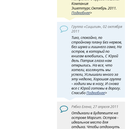
Компания
Эшеттурс.Октябрь 2011.
Подробнее
>
Группа «Сицилия», 02 октября
2011
Тихо, спокойно, по
стройному плану Без нервов,
без шума и лишнего гама, На
остров, в который по
книгам влюбились, С Юрой
дель Патрик глаза нам
открылись. На все, что
хотели, взглянуть мы
успели, Услышали много за
эту неделю, Хорошая группа
– ходили мы в ногу, И снова
все с Юрой готовы в дорогу.
Спасибо
Подробнее
>
Рябко Елена, 27 апреля 2011
Отдыхали в Будапеште на
острове Маргит. Остров -
идеальное место для
отдыха. Чтобы отдохнуть