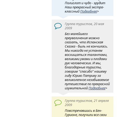
Полиглот и чудо - эрудит
Наш прекрасный экстра-
классный
Подробнее
>
Группа туристов, 20 мая
2009
Без малейшего
преувеличения можно
сказать, что Испанская
Сказка - быль не кончилась.
Мы никогда не устанем
восхищаться талантами,
великими умами и плодами
рук человеческих. И мы,
благодарные туристы,
говорим "спасибо" нашему
гиду Юрию Патрику за
великолепное незабываемое
путешествие по прекрасной
изумительной
Подробнее
>
Группа туристов, 21 апреля
2009
Повстречавшись в Бен-
Гурионе, получили все свои