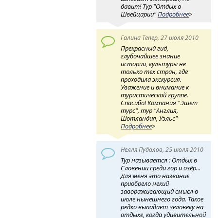
давит! Тур "Отдых в
Швейцарии"
Подробнее
>
Галина Тепер, 27 июля 2010
Прекрасный гид,
глубочайшее знание
истории, культуры не
только тех стран, где
проходила экскурсия.
Уважение и внимание к
туристической группе.
Спасибо! Компания "Эшет
турс", тур "Англия,
Шотландия, Уэльс"
Подробнее
>
Нелля Пудалов, 25 июля 2010
Тур называется : Отдых в
Словении среди гор и озёp...
Для меня это название
приобрело некий
завораживающий смысл в
июле нынешнего года. Такое
редко выпадает человеку на
отдыхе, когда удивительной