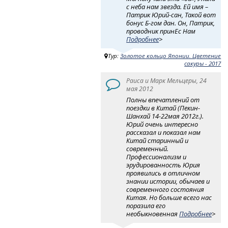
с неба нам звезда. Ей имя –
Патрик Юрий-сан, Такой вот
бонус Б-гом дан. Он, Патрик,
проводник принЕс Нам
Подробнее
>
Тур:
Золотое кольцо Японии. Цветение
сакуры - 2017
Раиса и Марк Мельцеры, 24
мая 2012
Полны впечатлений от
поездки в Китай (Пекин-
Шанхай 14-22мая 2012г.).
Юрий очень интересно
рассказал и показал нам
Китай старинный и
современный.
Профессионализм и
эрудированность Юрия
проявились в отличном
знании истории, обычаев и
современного состояния
Китая. Но больше всего нас
поразила его
необыкновенная
Подробнее
>