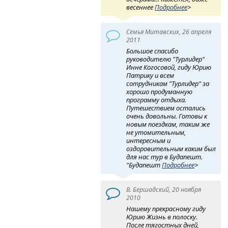
весеннее
Подробнее
>
Семья Митавских, 26 апреля
2011
Большое спасибо
руководителю "Турлидер"
Инне Когосовой, гиду Юрию
Патрику и всем
сотрудникам "Турлидер" за
хорошо продуманную
программу отдыха.
Путешествием остались
очень довольны. Готовы к
новым поездкам, таким же
не утомительным,
интересным и
оздоровительным каким был
для нас тур в Будапешт.
"Будапешт
Подробнее
>
В. Бершадский, 20 ноября
2010
Нашему прекрасному гиду
Юрию Жизнь в полоску.
После тягостных дней,