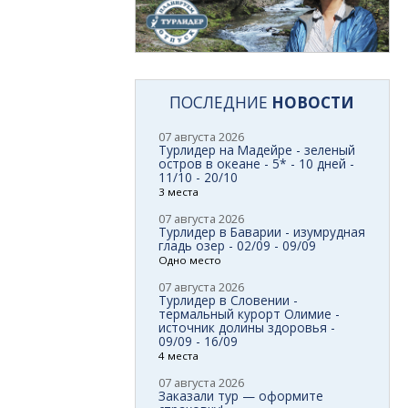
ПОСЛЕДНИЕ
НОВОСТИ
07 августа 2026
Турлидер на Мадейре - зеленый
остров в океане - 5* - 10 дней -
11/10 - 20/10
3 места
07 августа 2026
Турлидер в Баварии - изумрудная
гладь озер - 02/09 - 09/09
Одно место
07 августа 2026
Турлидер в Словении -
термальный курорт Олимие -
источник долины здоровья -
09/09 - 16/09
4 места
07 августа 2026
Заказали тур — оформите