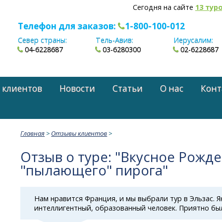
Сегодня на сайте
13 тур
Телефон для заказов:
1-800-100-012
Север страны:
Тель-Авив:
Иерусалим:
04-6228687
03-6280300
02-6228687
 клиентов
Новости
Статьи
О нас
Конт
Главная
>
Отзывы клиентов
>
Отзыв о туре: "Вкусное Рожде
"пылающего" пирога"
Нам нравится Франция, и мы выбрали тур в Эльзас. 
интеллигентный, образованный человек. Приятно бы