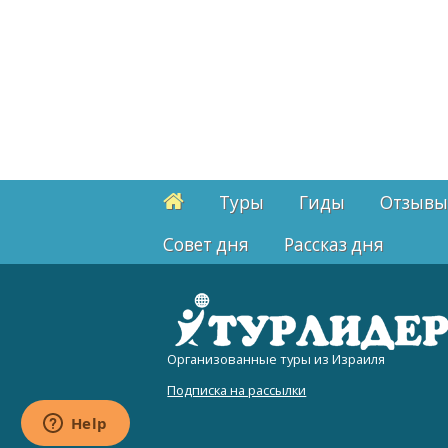
Туры
Гиды
Отзывы
Cовет дня
Рассказ дня
Организованные туры из Израиля
Подписка на рассылки