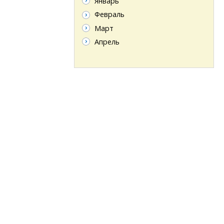
Январь
Февраль
Март
Апрель