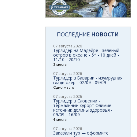
ПОСЛЕДНИЕ
НОВОСТИ
07 августа 2026
Турлидер на Мадейре - зеленый
остров в океане - 5* - 10 дней -
11/10 - 20/10
3 места
07 августа 2026
Турлидер в Баварии - изумрудная
гладь озер - 02/09 - 09/09
Одно место
07 августа 2026
Турлидер в Словении -
термальный курорт Олимие -
источник долины здоровья -
09/09 - 16/09
4 места
07 августа 2026
Заказали тур — оформите