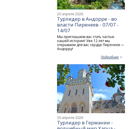
20 апреля 2026
Турлидер в Андорре - во
власти Пиренеев - 07/07 -
14/07
Мы приглашаем вас стать частью
нашей истории! Уже 12 лет мы
открываем для вас сердце Пиренеев —
Андорру!
Подробнее
20 апреля 2026
Турлидер в Германии -
волшебный мир Харца -