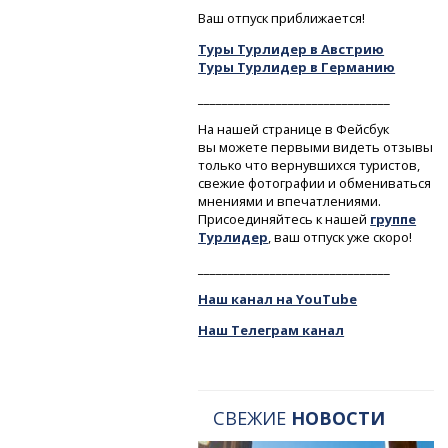
Ваш отпуск приближается!
Туры Турлидер в Австрию
Туры Турлидер в Германию
________________________________
На нашей странице в Фейсбук
вы можете первыми видеть отзывы
только что вернувшихся туристов,
свежие фотографии и обмениваться
мнениями и впечатлениями.
Присоединяйтесь к нашей
группе
Турлидер
, ваш отпуск уже скоро!
________________________________
Наш канал на YouTube
Наш Телеграм канал
СВЕЖИЕ
НОВОСТИ