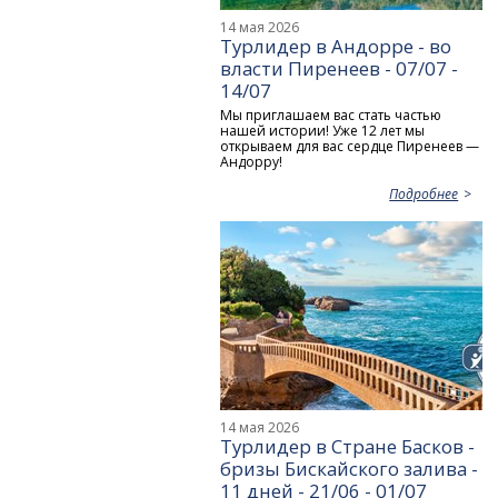
14 мая 2026
Турлидер в Андорре - во
власти Пиренеев - 07/07 -
14/07
Мы приглашаем вас стать частью
нашей истории! Уже 12 лет мы
открываем для вас сердце Пиренеев —
Андорру!
Подробнее
14 мая 2026
Турлидер в Стране Басков -
бризы Бискайского залива -
11 дней - 21/06 - 01/07