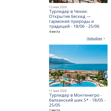
12 мая 2026
Турлидер в Чехии:
Открытие Бескид —
гармония природы и
традиций - 18/06 - 25/06
4 места
Подробнее
11 мая 2026
Турлидер в Монтенегро -
балканский шик 5* - 18/05 -
25/05
2 места