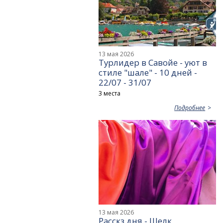
13 мая 2026
Турлидер в Савойе - уют в
стиле "шале" - 10 дней -
22/07 - 31/07
3 места
Подробнее
13 мая 2026
Расскз дня - Шелк