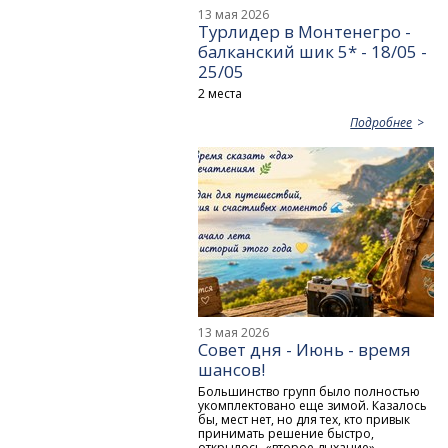
13 мая 2026
Турлидер в Монтенегро -
балканский шик 5* - 18/05 -
25/05
2 места
Подробнее
13 мая 2026
Совет дня - Июнь - время
шансов!
Большинство групп было полностью
укомплектовано еще зимой. Казалось
бы, мест нет, но для тех, кто привык
принимать решение быстро,
открылось «второе дыхание».