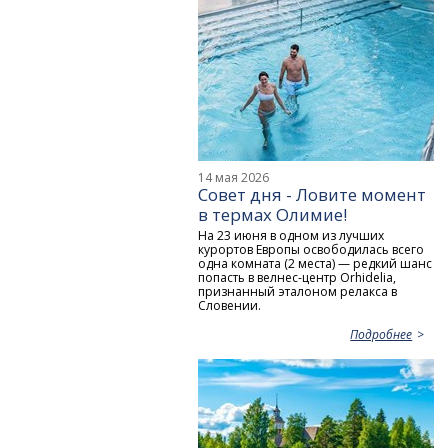
14 мая 2026
Совет дня - Ловите момент
в термах Олимие!
На 23 июня в одном из лучших
курортов Европы освободилась всего
одна комната (2 места) — редкий шанс
попасть в велнес-центр Orhidelia,
признанный эталоном релакса в
Словении.
Подробнее