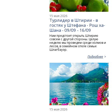
15 мая 2026
Турлидер в Штирии - в
гостях у Штефана - Рош ха-
Шана - 09/09 - 16/09
Нам предстоит открыть Штирию
совсем с другой стороны. Целую
неделю мы проведем среди холмов и
лесов, в семейном отеле семьи
Шлагбауэр.
Подробнее
15 мая 2026