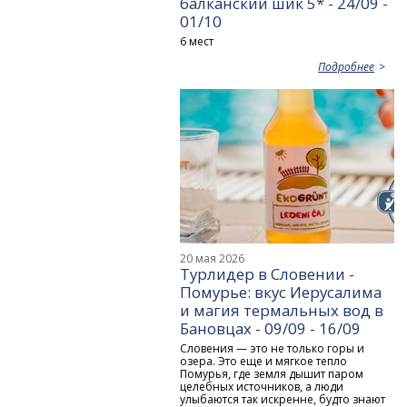
балканский шик 5* - 24/09 -
01/10
6 мест
Подробнее
20 мая 2026
Турлидер в Словении -
Помурье: вкус Иерусалима
и магия термальных вод в
Бановцах - 09/09 - 16/09
Словения — это не только горы и
озера. Это еще и мягкое тепло
Помурья, где земля дышит паром
целебных источников, а люди
улыбаются так искренне, будто знают