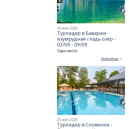
26 мая 2026
Турлидер в Баварии -
изумрудная гладь озер -
02/09 - 09/09
Одно место
Подробнее
25 мая 2026
Турлидер в Словении -