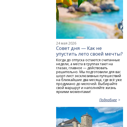
24 мая 2026
Совет дня — Как не
упустить лето своей мечты?
Когда до отпуска остаются считанные
недели, а места в группах тают на
глазах, главное — действовать
решительно. Мы подготовили для вас
шорт-лист эксклюзивных путешествий
на ближайшие два месяца, где всё уже
продумано до мелочей. Выбирайте
свой маршрут и наполняйте жизнь
яркими моментами!
Подробнее