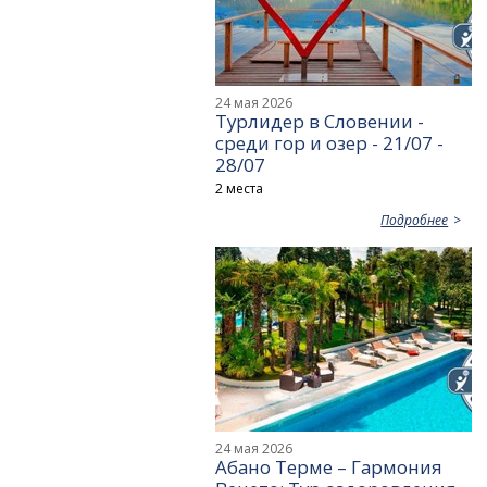
24 мая 2026
Турлидер в Словении -
среди гор и озер - 21/07 -
28/07
2 места
Подробнее
24 мая 2026
Абано Терме – Гармония