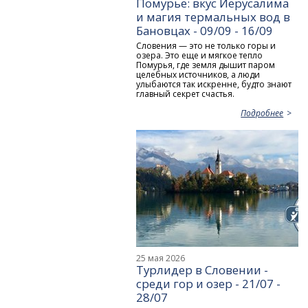
Помурье: вкус Иерусалима
и магия термальных вод в
Бановцах - 09/09 - 16/09
Словения — это не только горы и
озера. Это еще и мягкое тепло
Помурья, где земля дышит паром
целебных источников, а люди
улыбаются так искренне, будто знают
главный секрет счастья.
Подробнее
25 мая 2026
Турлидер в Словении -
среди гор и озер - 21/07 -
28/07