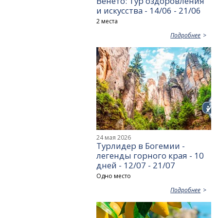
Венето: Тур оздоровления
и искусства - 14/06 - 21/06
2 места
Подробнее
24 мая 2026
Турлидер в Богемии -
легенды горного края - 10
дней - 12/07 - 21/07
Одно место
Подробнее