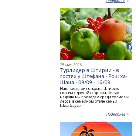
Подробнее
25 мая 2026
Турлидер в Штирии - в
гостях у Штефана - Рош ха-
Шана - 09/09 - 16/09
Нам предстоит открыть Штирию
совсем с другой стороны. Целую
неделю мы проведем среди холмов и
лесов, в семейном отеле семьи
Шлагбауэр.
Подробнее