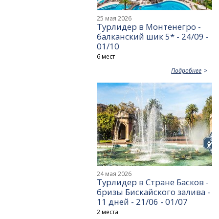
25 мая 2026
Турлидер в Монтенегро -
балканский шик 5* - 24/09 -
01/10
6 мест
Подробнее
24 мая 2026
Турлидер в Стране Басков -
бризы Бискайского залива -
11 дней - 21/06 - 01/07
2 места