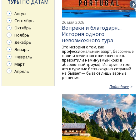
ТУРЫ
ПО ДАТАМ
Август
Сентябрь
26 мая 2026
Вопреки и благодаря...
Октябрь
История одного
Ноябрь
невозможного тура
Декабрь
Это история о том, как
Январь
профессиональный азарт, бессонные
ночи и железная ответственность
Февраль
превратили неминуемый крах в
Март
абсолютный триумф. История о том,
что в туризме безвыходных ситуаций
Апрель
не бывает — бывают лишь верные
решения.
Подробнее