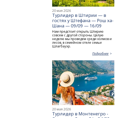
20 мая 2026
Турлидер в Штирии — в
гостях у Штефана — Рош ха-
Шана — 09/09 — 16/09
Нам предстоит открыть Штирию
совсем с другой стороны. Целую
неделю мы проведем среди холмов и
лесов, в семейном отеле семьи
Шлагбауэр.
Подробнее
20 мая 2026
Турлидер в Монтенегро -