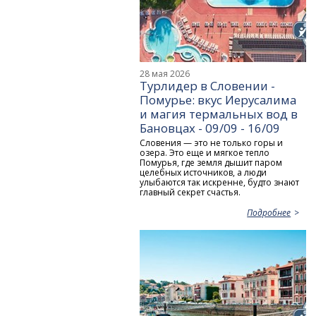
28 мая 2026
Турлидер в Словении -
Помурье: вкус Иерусалима
и магия термальных вод в
Бановцах - 09/09 - 16/09
Словения — это не только горы и
озера. Это еще и мягкое тепло
Помурья, где земля дышит паром
целебных источников, а люди
улыбаются так искренне, будто знают
главный секрет счастья.
Подробнее