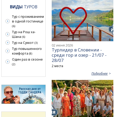
ВИДЫ
ТУРОВ
Тур с проживанием
в одной гостинице
(6)
Тур на Рош ха-
Шана
(6)
Тур на Суккот
(3)
02 июня 2026
Тур повышенного
Турлидер в Словении -
комфорта
(8)
среди гор и озер - 21/07 -
Один раз в сезоне
28/07
(2)
2 места
Подробнее