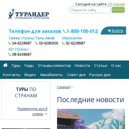
Сегодня на сайте
13 туров
Телефон для заказов:
1-800-100-012
Войти
Север страны:
Тель-Авив:
Иерусалим:
04-6228687
03-6280300
02-6228687
Юг страны:
08-6338687
Туры
Гиды
Отзывы клиентов
Новости
Статьи
О нас
Контакты
Видео
Авиабилеты
Cовет дня
Рассказ дня
Главная
>
ТУРЫ
ПО
СТРАНАМ
Последние новости
Развернуть все 8
стран