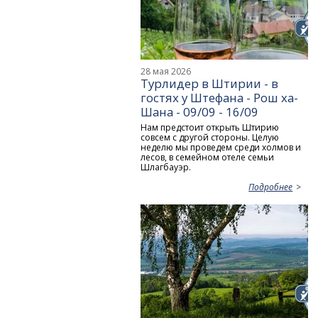
28 мая 2026
Турлидер в Штирии - в
гостях у Штефана - Рош ха-
Шана - 09/09 - 16/09
Нам предстоит открыть Штирию
совсем с другой стороны. Целую
неделю мы проведем среди холмов и
лесов, в семейном отеле семьи
Шлагбауэр.
Подробнее