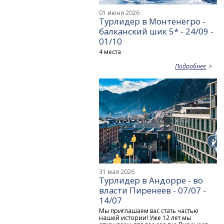
01 июня 2026
Турлидер в Монтенегро -
балканский шик 5* - 24/09 -
01/10
4 места
Подробнее
31 мая 2026
Турлидер в Андорре - во
власти Пиренеев - 07/07 -
14/07
Мы приглашаем вас стать частью
нашей истории! Уже 12 лет мы