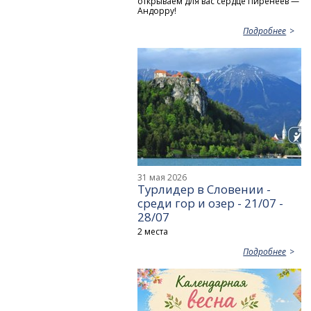
открываем для вас сердце Пиренеев —
Андорру!
Подробнее
31 мая 2026
Турлидер в Словении -
среди гор и озер - 21/07 -
28/07
2 места
Подробнее