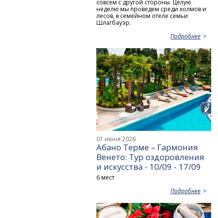
совсем с другой стороны. Целую
неделю мы проведем среди холмов и
лесов, в семейном отеле семьи
Шлагбауэр.
Подробнее
01 июня 2026
Абано Терме – Гармония
Венето: Тур оздоровления
и искусства - 10/09 - 17/09
6 мест
Подробнее