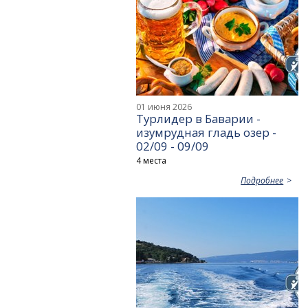
01 июня 2026
Турлидер в Баварии -
изумрудная гладь озер -
02/09 - 09/09
4 места
Подробнее