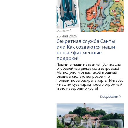
28 мая 2026
Секретная служба Санты,
или Как создаются наши
новые фирменные
подарки!
Помните наши недавние публикации
о юбилейных рюкзаках и ветровках?
Мы получили от вас такой мощный
отклик и столько вопросов, что
поняли: пора раскрыть карты! Интерес
к нашим сувенирам просто огромный,
и это невероятно круто!
Подробнее