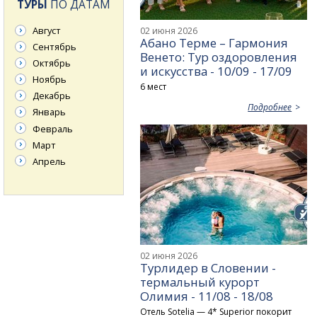
ТУРЫ
ПО ДАТАМ
Август
02 июня 2026
Абано Терме – Гармония
Сентябрь
Венето: Тур оздоровления
Октябрь
и искусства - 10/09 - 17/09
Ноябрь
6 мест
Декабрь
Подробнее
Январь
Февраль
Март
Апрель
02 июня 2026
Турлидер в Словении -
термальный курорт
Олимия - 11/08 - 18/08
Отель Sotelia — 4* Superior покорит