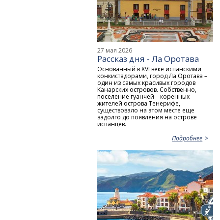
27 мая 2026
Рассказ дня - Ла Оротава
Основанный в XVI веке испанскими
конкистадорами, город Ла Оротава –
один из самых красивых городов
Канарских островов. Собственно,
поселение гуанчей – коренных
жителей острова Тенерифе,
существовало на этом месте еще
задолго до появления на острове
испанцев.
Подробнее