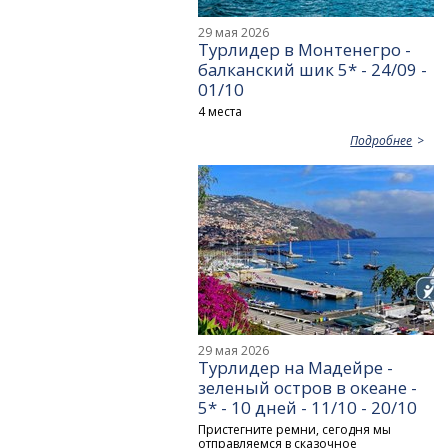
29 мая 2026
Турлидер в Монтенегро -
балканский шик 5* - 24/09 -
01/10
4 места
Подробнее
29 мая 2026
Турлидер на Мадейре -
зеленый остров в океане -
5* - 10 дней - 11/10 - 20/10
Пристегните ремни, сегодня мы
отправляемся в сказочное