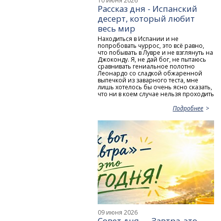
10 июня 2026
Рассказ дня - Испанский
десерт, который любит
весь мир
Находиться в Испании и не
попробовать чуррос, это всё равно,
что побывать в Лувре и не взглянуть на
Джоконду. Я, не дай бог, не пытаюсь
сравнивать гениальное полотно
Леонардо со сладкой обжаренной
выпечкой из заварного теста, мне
лишь хотелось бы очень ясно сказать,
что ни в коем случае нельзя проходить
Подробнее
09 июня 2026
Совет дня — Завтра, это