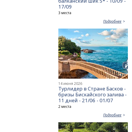
балканский шик 5* - 10/09 -
17/09
3 места
Подробнее
14 июня 2026
Турлидер в Стране Басков -
бризы Бискайского залива -
11 дней - 21/06 - 01/07
2 места
Подробнее