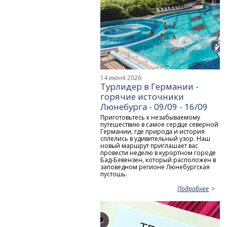
14 июня 2026
Турлидер в Германии -
горячие источники
Люнебурга - 09/09 - 16/09
Приготовьтесь к незабываемому
путешествию в самое сердце северной
Германии, где природа и история
сплелись в удивительный узор. Наш
новый маршрут приглашает вас
провести неделю в курортном городе
Бад-Бевензен, который расположен в
заповедном регионе Люнебургская
пустошь.
Подробнее