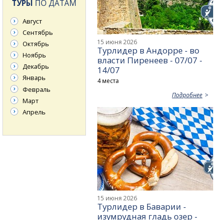
ТУРЫ
ПО ДАТАМ
Август
Сентябрь
15 июня 2026
Октябрь
Турлидер в Андорре - во
Ноябрь
власти Пиренеев - 07/07 -
Декабрь
14/07
Январь
4 места
Февраль
Подробнее
Март
Апрель
15 июня 2026
Турлидер в Баварии -
изумрудная гладь озер -