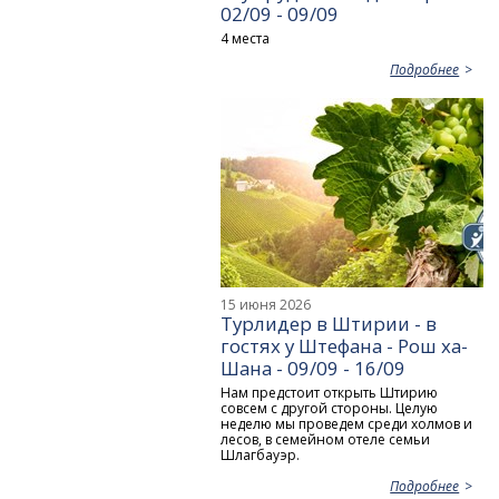
02/09 - 09/09
4 места
Подробнее
15 июня 2026
Турлидер в Штирии - в
гостях у Штефана - Рош ха-
Шана - 09/09 - 16/09
Нам предстоит открыть Штирию
совсем с другой стороны. Целую
неделю мы проведем среди холмов и
лесов, в семейном отеле семьи
Шлагбауэр.
Подробнее