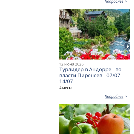
Подробнее
12 июня 2026
Турлидер в Андорре - во
власти Пиренеев - 07/07 -
14/07
4 места
Подробнее