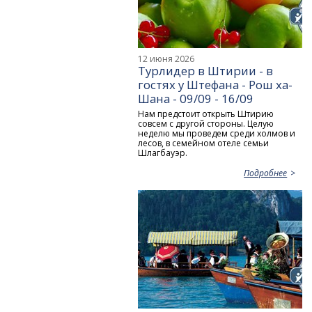
12 июня 2026
Турлидер в Штирии - в
гостях у Штефана - Рош ха-
Шана - 09/09 - 16/09
Нам предстоит открыть Штирию
совсем с другой стороны. Целую
неделю мы проведем среди холмов и
лесов, в семейном отеле семьи
Шлагбауэр.
Подробнее