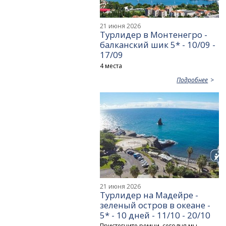
21 июня 2026
Турлидер в Монтенегро -
балканский шик 5* - 10/09 -
17/09
4 места
Подробнее
21 июня 2026
Турлидер на Мадейре -
зеленый остров в океане -
5* - 10 дней - 11/10 - 20/10
Пристегните ремни, сегодня мы