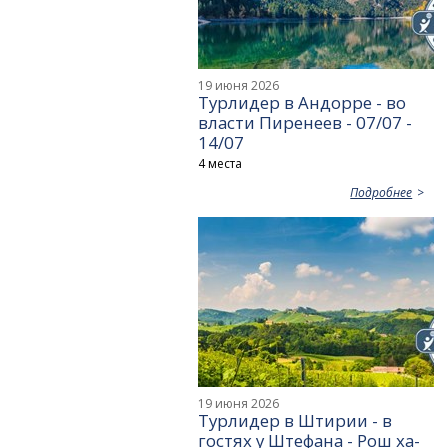
19 июня 2026
Турлидер в Андорре - во
власти Пиренеев - 07/07 -
14/07
4 места
Подробнее
19 июня 2026
Турлидер в Штирии - в
гостях у Штефана - Рош ха-