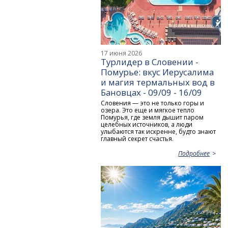
17 июня 2026
Турлидер в Словении -
Помурье: вкус Иерусалима
и магия термальных вод в
Бановцах - 09/09 - 16/09
Словения — это не только горы и
озера. Это еще и мягкое тепло
Помурья, где земля дышит паром
целебных источников, а люди
улыбаются так искренне, будто знают
главный секрет счастья.
Подробнее