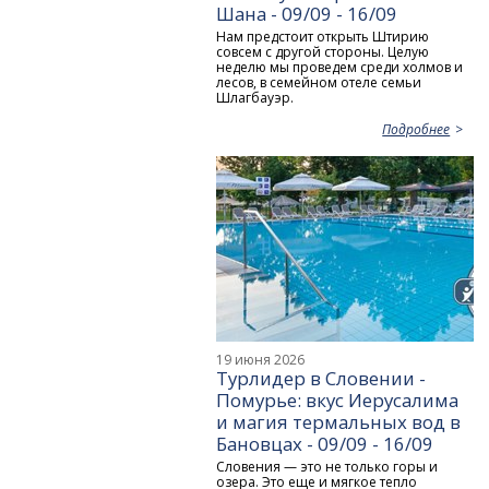
Шана - 09/09 - 16/09
Нам предстоит открыть Штирию
совсем с другой стороны. Целую
неделю мы проведем среди холмов и
лесов, в семейном отеле семьи
Шлагбауэр.
Подробнее
19 июня 2026
Турлидер в Словении -
Помурье: вкус Иерусалима
и магия термальных вод в
Бановцах - 09/09 - 16/09
Словения — это не только горы и
озера. Это еще и мягкое тепло