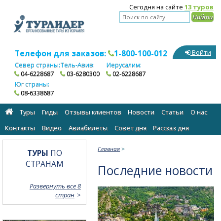
Сегодня на сайте
13 туров
Телефон для заказов:
1-800-100-012
Войти
Север страны:
Тель-Авив:
Иерусалим:
04-6228687
03-6280300
02-6228687
Юг страны:
08-6338687
Туры
Гиды
Отзывы клиентов
Новости
Статьи
О нас
Контакты
Видео
Авиабилеты
Cовет дня
Рассказ дня
Главная
>
ТУРЫ
ПО
СТРАНАМ
Последние новости
Развернуть все 8
стран