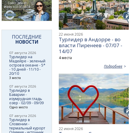
22 июня 2026
ПОСЛЕДНИЕ
Турлидер в Андорре - во
НОВОСТИ
власти Пиренеев - 07/07 -
14/07
07 августа 2026
Турлидер на
4 места
Мадейре - зеленый
остров в океане - 5*
Подробнее
- 10 дней - 11/10 -
20/10
3 места
07 августа 2026
Турлидер в
Баварии -
изумрудная гладь
озер - 02/09 - 09/09
Одно место
07 августа 2026
Турлидер в
Словении -
термальный курорт
22 июня 2026
Олимие - источник