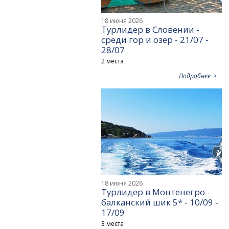
18 июня 2026
Турлидер в Словении -
среди гор и озер - 21/07 -
28/07
2 места
Подробнее
18 июня 2026
Турлидер в Монтенегро -
балканский шик 5* - 10/09 -
17/09
3 места