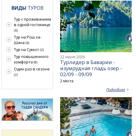
ВИДЫ
ТУРОВ
Тур с проживанием
в одной гостинице
(6)
Тур на Рош ха-
Шана
(6)
Тур на Суккот
(3)
Тур повышенного
22 июня 2026
Турлидер в Баварии -
комфорта
(8)
изумрудная гладь озер -
Один раз в сезоне
02/09 - 09/09
(2)
2 места
Подробнее