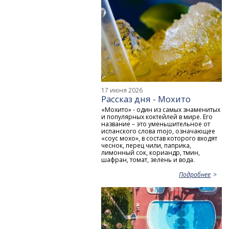
17 июня 2026
Рассказ дня - Мохито
«Мохито» - один из самых знаменитых
и популярных коктейлей в мире. Его
название – это уменьшительное от
испанского слова mojo, означающее
«соус мохо», в состав которого входят
чеснок, перец чили, паприка,
лимонный сок, кориандр, тмин,
шафран, томат, зелень и вода.
Подробнее