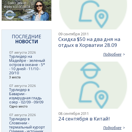
09 сентября 2011
ПОСЛЕДНИЕ
Скидка $50 на два дня на
НОВОСТИ
отдых в Хорватии 28.09
07 августа 2026
Подробнее
Турлидер на
Мадейре - зеленый
остров в океане - 5*
- 10 дней - 11/10 -
20/10
3 места
07 августа 2026
Турлидер в
Баварии -
изумрудная гладь
озер - 02/09 - 09/09
Одно место
08 сентября 2011
07 августа 2026
24 сентября в Китай!
Турлидер в
Словении -
термальный курорт
Подробнее
Олимие - источник