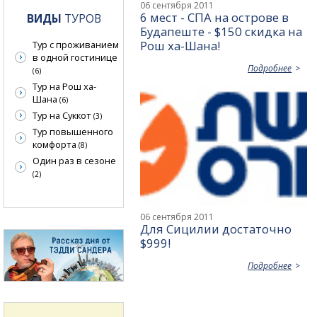
06 сентября 2011
6 мест - СПА на острове в
ВИДЫ
ТУРОВ
Будапеште - $150 скидка на
Рош ха-Шана!
Тур с проживанием
в одной гостинице
Подробнее
(6)
Тур на Рош ха-
Шана
(6)
Тур на Суккот
(3)
Тур повышенного
комфорта
(8)
Один раз в сезоне
(2)
06 сентября 2011
Для Сицилии достаточно
$999!
Подробнее