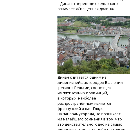
– Динан в переводе с кельтского
означает «Священная долина».
Динан считается одним из
живописнейших городов Валлонии –
региона Бельгии, состоящего
из пяти южных провинций,
в которых наиболее
распространённым является
французский язык. Глядя
на панораму города, не возникает
ни малейшего сомнения в том, что
это действительно одно из самых
живописных мест, причём не только