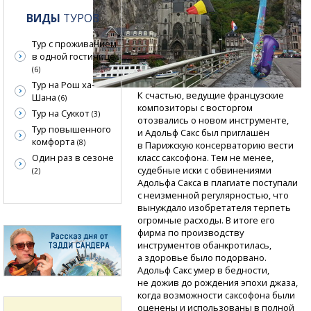
ВИДЫ
ТУРОВ
Тур с проживанием
в одной гостинице
(6)
Тур на Рош ха-
К счастью, ведущие французские
Шана
(6)
композиторы с восторгом
Тур на Суккот
(3)
отозвались о новом инструменте,
Тур повышенного
и Адольф Сакс был приглашён
комфорта
(8)
в Парижскую консерваторию вести
Один раз в сезоне
класс саксофона. Тем не менее,
судебные иски с обвинениями
(2)
Адольфа Сакса в плагиате поступали
с неизменной регулярностью, что
вынуждало изобретателя терпеть
огромные расходы. В итоге его
фирма по производству
инструментов обанкротилась,
а здоровье было подорвано.
Адольф Сакс умер в бедности,
не дожив до рождения эпохи джаза,
когда возможности саксофона были
оценены и использованы в полной