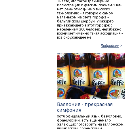
Знаете, что такое трёхмерные
иллюстрации к детским сказкам? Нет-
нет, речь отнюдь не о высоких
технологиях, - я говорю о самом
маленьком на свете городке –
бельгийском Дюрбуи. У каждого
приезжающего в этот городок с
населением 300 человек, неизбежно
возникает именно такая ассоциация –
всё окружающее не
Подробнее
Валлония - прекрасная
симфония
Хотя официальный язык, безусловно,
французский, есть ещё немало
желающих поговорить на валлонском,
пикардском, лоренском и