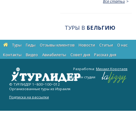
Все статьи
ТУРЫ В
БЕЛЬГИЮ
Туры
Гиды
Отзывы клиентов
Новости
Статьи
О нас
Контакты
Видео
Авиабилеты
Cовет дня
Рассказ дня
Разработка:
Михаил Коротаев
Дизайн студии
© ТУРЛИДЕР
1−800−100−012
Организованные туры из Израиля
Подписка на рассылки