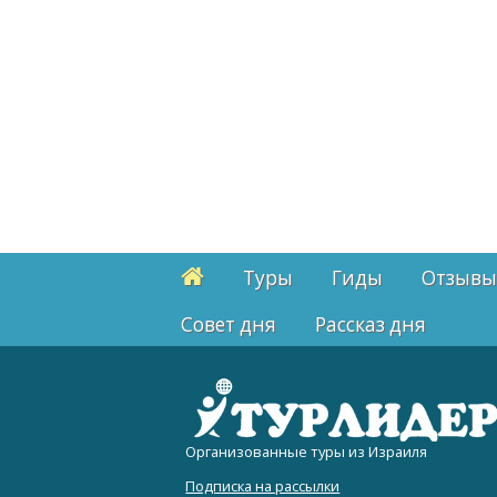
Туры
Гиды
Отзывы
Cовет дня
Рассказ дня
Организованные туры из Израиля
Подписка на рассылки