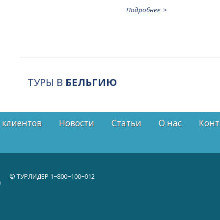
Подробнее
ТУРЫ В
БЕЛЬГИЮ
 клиентов
Новости
Статьи
О нас
Конт
© ТУРЛИДЕР
1−800−100−012