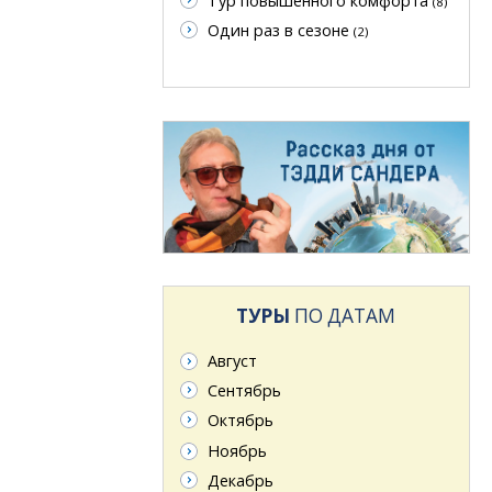
Тур повышенного комфорта
(8)
Один раз в сезоне
(2)
ТУРЫ
ПО ДАТАМ
Август
Сентябрь
Октябрь
Ноябрь
Декабрь