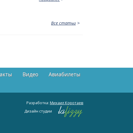
Все статьи
акты
Видео
Авиабилеты
Разработка:
Михаил Коротаев
Дизайн студии