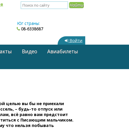
ов
Юг страны:
08-6338687
Войти
акты
Видео
Авиабилеты
ой целью вы бы не приехали
ссель,
– будь-то
отпуск или
лам, всё равно вам предстоит
етиться с Писающим мальчиком.
му что нельзя побывать