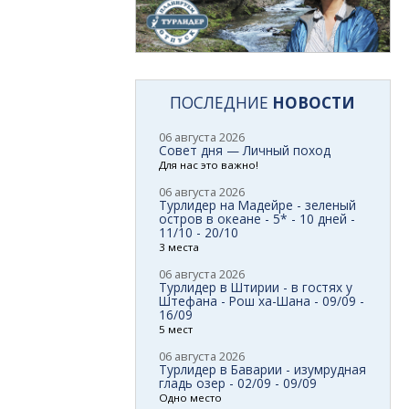
ПОСЛЕДНИЕ
НОВОСТИ
06 августа 2026
Совет дня — Личный поход
Для нас это важно!
06 августа 2026
Турлидер на Мадейре - зеленый
остров в океане - 5* - 10 дней -
11/10 - 20/10
3 места
06 августа 2026
Турлидер в Штирии - в гостях у
Штефана - Рош ха-Шана - 09/09 -
16/09
5 мест
06 августа 2026
Турлидер в Баварии - изумрудная
гладь озер - 02/09 - 09/09
Одно место