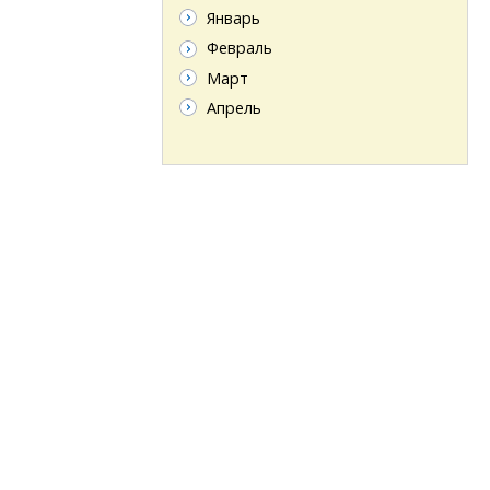
Январь
Февраль
Март
Апрель