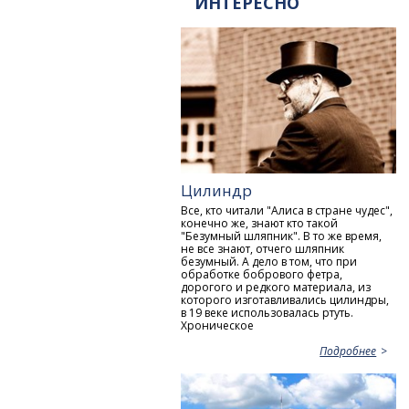
ИНТЕРЕСНО
Цилиндр
Все, кто читали "Алиса в стране чудес",
конечно же, знают кто такой
"Безумный шляпник". В то же время,
не все знают, отчего шляпник
безумный. А дело в том, что при
обработке бобрового фетра,
дорогого и редкого материала, из
которого изготавливались цилиндры,
в 19 веке использовалась ртуть.
Хроническое
Подробнее