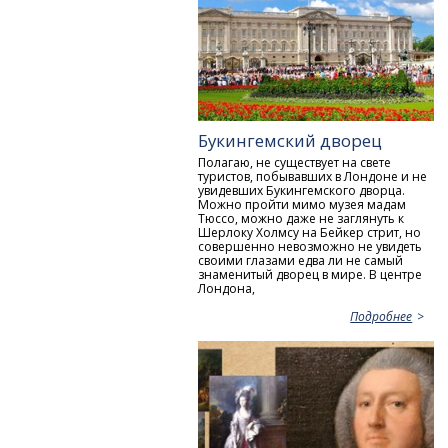
Букингемский дворец
Полагаю, не существует на свете
туристов, побывавших в Лондоне и не
увидевших Букингемского дворца.
Можно пройти мимо музея мадам
Тюссо, можно даже не заглянуть к
Шерлоку Холмсу на Бейкер стрит, но
совершенно невозможно не увидеть
своими глазами едва ли не самый
знаменитый дворец в мире. В центре
Лондона,
Подробнее