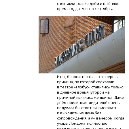
спектакли только днём и в тёплое
время года, с мая по сентябрь.
Итак, безопасность — это первая
причина, по которой спектакли
в театре «Глобус» ставились только
в дневное время. Второй же
причиной являлись женщины. Даже
днём приличная леди ещё очень
подумала бы стоит ли рисковать
и выходить из дома без
сопровождения, а уж вечером, когда
улицы Лондона полностью
оказывались в руках преступников