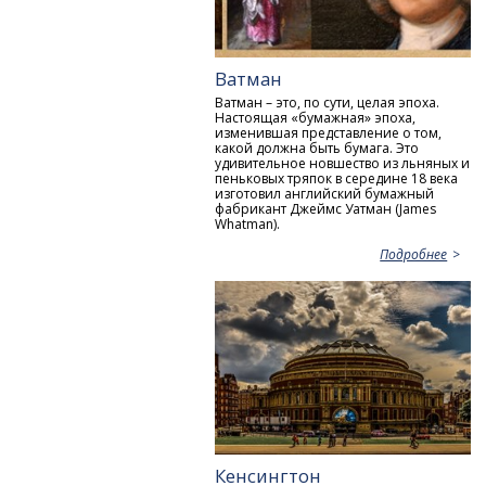
Ватман
Ватман – это, по сути, целая эпоха.
Настоящая «бумажная» эпоха,
изменившая представление о том,
какой должна быть бумага. Это
удивительное новшество из льняных и
пеньковых тряпок в середине 18 века
изготовил английский бумажный
фабрикант Джеймс Уатман (James
Whatman).
Подробнее
Кенсингтон