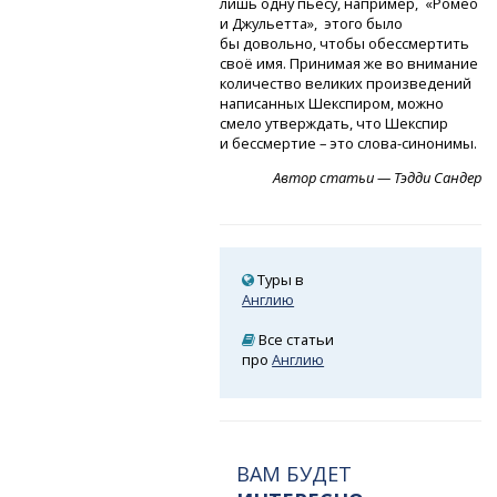
лишь одну пьесу, например, «Ромео
и Джульетта», этого было
бы довольно, чтобы обессмертить
своё имя. Принимая же во внимание
количество великих произведений
написанных Шекспиром, можно
смело утверждать, что Шекспир
и бессмертие – это слова-синонимы.
Автор статьи — Тэдди Сандер
Туры в
Англию
Все статьи
про
Англию
ВАМ БУДЕТ