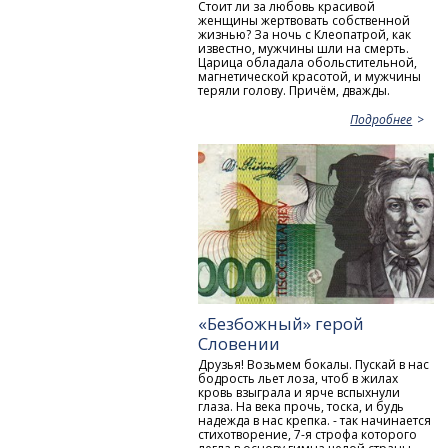
Стоит ли за любовь красивой
женщины жертвовать собственной
жизнью? За ночь с Клеопатрой, как
известно, мужчины шли на смерть.
Царица обладала обольстительной,
магнетической красотой, и мужчины
теряли голову. Причём, дважды.
Подробнее
«Безбожный» герой
Словении
Друзья! Возьмем бокалы. Пускай в нас
бодрость льет лоза, чтоб в жилах
кровь взыграла и ярче вспыхнули
глаза. На века прочь, тоска, и будь
надежда в нас крепка. - так начинается
стихотворение, 7-я строфа которого