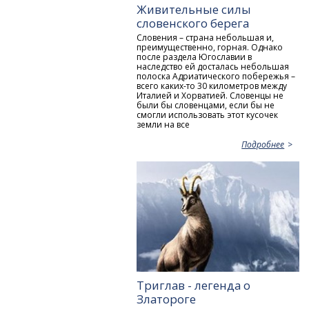
Живительные силы
словенского берега
Словения – страна небольшая и,
преимущественно, горная. Однако
после раздела Югославии в
наследство ей досталась небольшая
полоска Адриатического побережья –
всего каких-то 30 километров между
Италией и Хорватией. Словенцы не
были бы словенцами, если бы не
смогли использовать этот кусочек
земли на все
Подробнее
Триглав - легенда о
Златороге