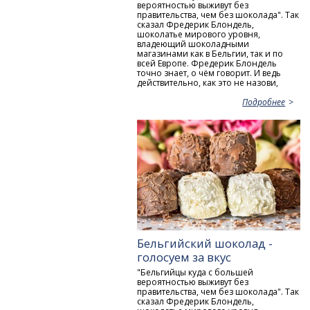
вероятностью выживут без
правительства, чем без шоколада". Так
сказал Фредерик Блондель,
шоколатье мирового уровня,
владеющий шоколадными
магазинами как в Бельгии, так и по
всей Европе. Фредерик Блондель
точно знает, о чём говорит. И ведь
действительно, как это не назови,
Подробнее
Бельгийский шоколад -
голосуем за вкус
"Бельгийцы куда с большей
вероятностью выживут без
правительства, чем без шоколада". Так
сказал Фредерик Блондель,