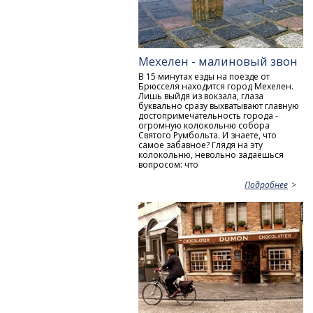
Мехелен - малиновый звон
В 15 минутах езды на поезде от
Брюсселя находится город Мехелен.
Лишь выйдя из вокзала, глаза
буквально сразу выхватывают главную
достопримечательность города -
огромную колокольню собора
Святого Румбольта. И знаете, что
самое забавное? Глядя на эту
колокольню, невольно задаёшься
вопросом: что
Подробнее