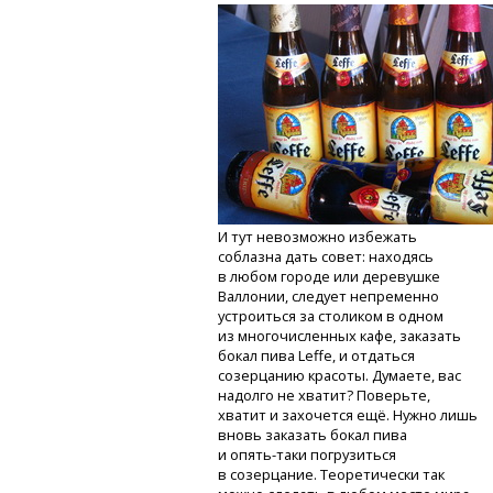
И тут невозможно избежать
соблазна дать совет: находясь
в любом городе или деревушке
Валлонии, следует непременно
устроиться за столиком в одном
из многочисленных кафе, заказать
бокал пива Leffe, и отдаться
созерцанию красоты. Думаете, вас
надолго не хватит? Поверьте,
хватит и захочется ещё. Нужно лишь
вновь заказать бокал пива
и опять-таки
погрузиться
в созерцание. Теоретически так