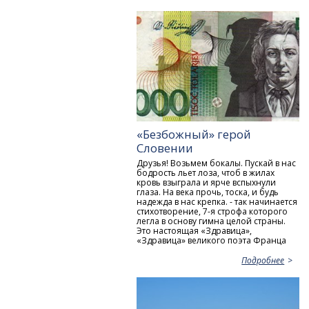
«Безбожный» герой
Словении
Друзья! Возьмем бокалы. Пускай в нас
бодрость льет лоза, чтоб в жилах
кровь взыграла и ярче вспыхнули
глаза. На века прочь, тоска, и будь
надежда в нас крепка. - так начинается
стихотворение, 7-я строфа которого
легла в основу гимна целой страны.
Это настоящая «Здравица»,
«Здравица» великого поэта Франца
Подробнее