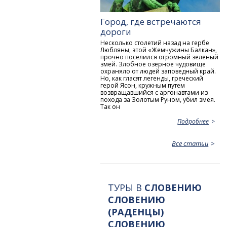
Город, где встречаются
дороги
Несколько столетий назад на гербе
Любляны, этой «Жемчужины Балкан»,
прочно поселился огромный зеленый
змей. Злобное озерное чудовище
охраняло от людей заповедный край.
Но, как гласят легенды, греческий
герой Ясон, кружным путем
возвращавшийся с аргонавтами из
похода за Золотым Руном, убил змея.
Так он
Подробнее
Все статьи
ТУРЫ В
СЛОВЕНИЮ
СЛОВЕНИЮ
(РАДЕНЦЫ)
СЛОВЕНИЮ