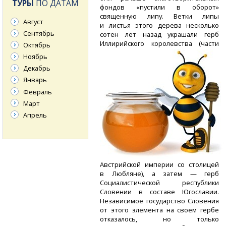
ТУРЫ
ПО ДАТАМ
фондов «пустили в оборот»
священную липу. Ветки липы
Август
и листья этого дерева несколько
Сентябрь
сотен лет назад украшали герб
Иллирийского королевства (части
Октябрь
Ноябрь
Декабрь
Январь
Февраль
Март
Апрель
Австрийской империи со столицей
в Любляне), а затем — герб
Социалистической республики
Словении в составе Югославии.
Независимое государство Словения
от этого элемента на своем гербе
отказалось, но только