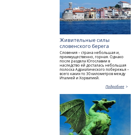
Живительные силы
словенского берега
Словения – страна небольшая и,
преимущественно, горная. Однако
после раздела Югославии в
наследство ей досталась небольшая
полоска Адриатического побережья –
всего каких-то 30 километров между
Италией и Хорватией.
Подробнее