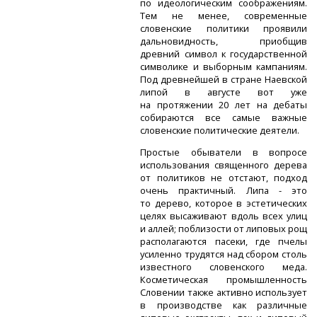
по идеологическим соображениям.
Тем не менее, современные
словенские политики проявили
дальновидность, приобщив
древний символ к государственной
символике и выборным кампаниям.
Под древнейшей в стране Наевской
липой в августе вот уже
на протяжении 20 лет на дебаты
собираются все самые важные
словенские политические деятели.
Простые обыватели в вопросе
использования священного дерева
от политиков не отстают, подход
очень практичный. Липа - это
то дерево, которое в эстетических
целях высаживают вдоль всех улиц
и аллей; поблизости от липовых рощ
располагаются пасеки, где пчелы
усиленно трудятся над сбором столь
известного словенского меда.
Косметическая промышленность
Словении также активно использует
в производстве как различные