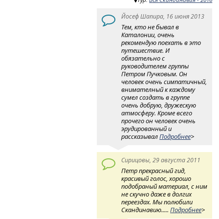
Йосеф Шапира, 16 июня 2013
Тем, кто не бывал в
Каталонии, очень
рекомендую поехать в это
путешествие. И
обязательно с
руководителем группы
Петром Пучковым. Он
человек очень симпатичный,
внимателный к каждому
сумел создать в группе
очень добрую, дружескую
атмосферу. Кроме всего
прочего он человек очень
эрудированный и
рассказывал
Подробнее
>
Сирицовы, 29 августа 2011
Петр прекрасный гид,
красивый голос, хорошо
подобраный материал, с ним
не скучно даже в долгих
переездах. Мы полюбили
Скандинавию.....
Подробнее
>