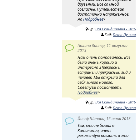
друзьями. Все со мной
согласны. Путешествие
достаточно напряженное,
но
Подробнее
>
Тур:
Вся Скандинавия - 2016
Гид:
Петр Пучков
Полина Зиппер, 11 августа
2013
Нам очень понравилось. Все
было очень хорошо и
интересно .Прекрасны
естраны и прекрасный гид и
человек .Мы открыли для
себя много нового.
Советуем посмотреть.
Подробнее
>
Тур:
Вся Скандинавия - 2016
Гид:
Петр Пучков
Йосеф Шапира, 16 июня 2013
Тем, кто не бывал в
Каталонии, очень
рекомендую поехать в это