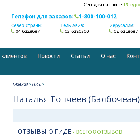
Сегодня на сайте
13 тур
Телефон для заказов:
1-800-100-012
Север страны:
Тель-Авив:
Иерусалим:
04-6228687
03-6280300
02-6228687
 клиентов
Новости
Статьи
О нас
Конт
Главная
>
Гиды
>
Наталья Топчеев (Балбочеан)
ОТЗЫВЫ
О ГИДЕ
- ВСЕГО 8 ОТЗЫВОВ