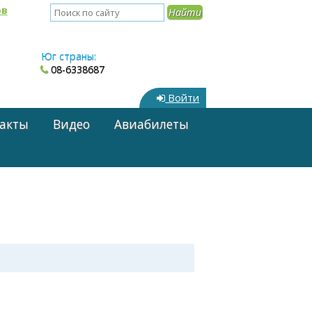
ов
Юг страны:
08-6338687
Войти
акты
Видео
Авиабилеты