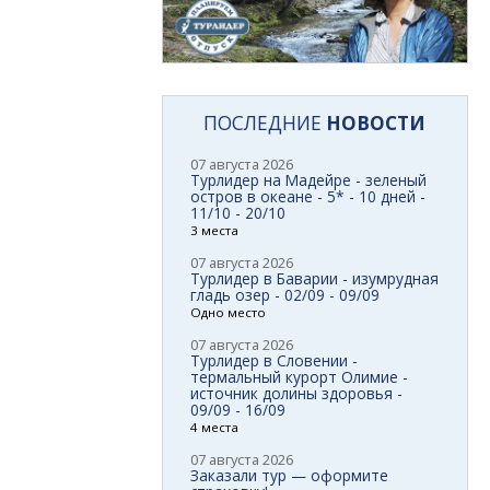
ПОСЛЕДНИЕ
НОВОСТИ
07 августа 2026
Турлидер на Мадейре - зеленый
остров в океане - 5* - 10 дней -
11/10 - 20/10
3 места
07 августа 2026
Турлидер в Баварии - изумрудная
гладь озер - 02/09 - 09/09
Одно место
07 августа 2026
Турлидер в Словении -
термальный курорт Олимие -
источник долины здоровья -
09/09 - 16/09
4 места
07 августа 2026
Заказали тур — оформите