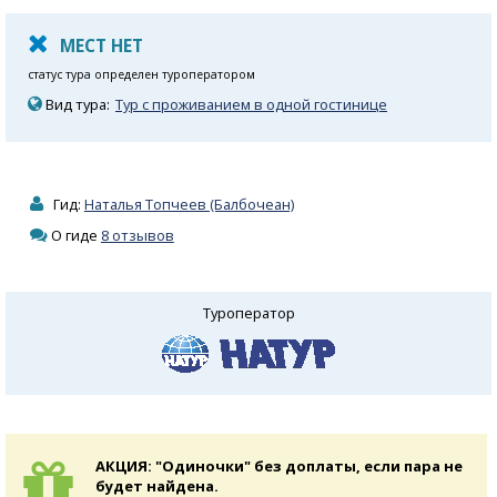
МЕСТ НЕТ
статус тура определен туроператором
Вид тура:
Тур с проживанием в одной гостинице
Гид:
Наталья Топчеев (Балбочеан)
О гиде
8 отзывов
Туроператор
АКЦИЯ: "Одиночки" без доплаты, если пара не
будет найдена.