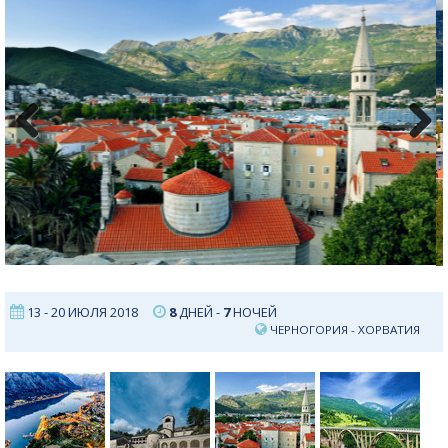
Previous
Next
13 - 20 ИЮЛЯ 2018
8
ДНЕЙ -
7
НОЧЕЙ
ЧЕРНОГОРИЯ
-
ХОРВАТИЯ