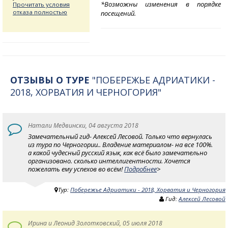
*Возможны изменения в порядке
Прочитать условия
отказа полностью
посещений.
ОТЗЫВЫ О ТУРЕ
"ПОБЕРЕЖЬЕ АДРИАТИКИ -
2018, ХОРВАТИЯ И ЧЕРНОГОРИЯ"
Натали Медвински, 04 августа 2018
Замечательный гид- Алексей Лесовой. Только что вернулась
из тура по Черногории.. Владение материалом- на все 100%.
а какой чудесный русский язык, как всё было замечательно
организовано. сколько интеллигентности. Хочется
пожелать ему успехов во всём!
Подробнее
>
Тур:
Побережье Адриатики - 2018, Хорватия и Черногория
Гид:
Алексей Лесовой
Ирина и Леонид Золотковский, 05 июля 2018