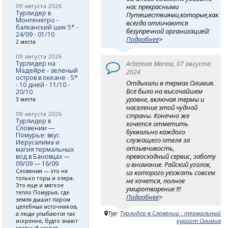
09 августа 2026
нас прекрасными
Турлидер в
Путешествиями,которые,как
Монтенегро -
всегда отличаются
балканский шик 5* -
безупречной организацией!
24/09 - 01/10
Подробнее
>
2 места
09 августа 2026
Турлидер на
Arbitman Marina, 07 августа
Мадейре - зеленый
2024
остров в океане - 5*
Отдыхали в термах Олимия.
- 10 дней - 11/10 -
Всё было на высочайшем
20/10
уровне, включая термы и
3 места
население этой чудной
09 августа 2026
страны. Конечно же
Турлидер в
хочется отметить
Словении —
буквально каждого
Помурье: вкус
служащего отеля за
Иерусалима и
отзывчивость,
магия термальных
превосходный сервис, заботу
вод в Бановцах —
09/09 — 16/09
и внимание. Райский уголок,
Словения — это не
из которого уезжать совсем
только горы и озера.
не хочется, полное
Это еще и мягкое
умиротворение !!!
тепло Помурья, где
Подробнее
>
земля дышит паром
целебных источников,
Тур:
Турлидер в Словении - термальный
а люди улыбаются так
курорт Олимия
искренне, будто знают
главный секрет